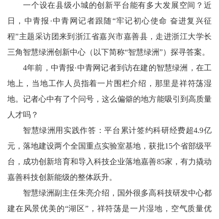
一个设在县级小城的创新平台能有多大发展空间？近
日，中青报·中青网记者跟随“牢记初心使命 奋进复兴征
程”主题采访团来到浙江省嘉兴市嘉善县，走进浙江大学长
三角智慧绿洲创新中心（以下简称“智慧绿洲”）探寻答案。
4年前，中青报·中青网记者到访在建的智慧绿洲，在工
地上，当地工作人员指着一片围栏介绍，那里是祥符荡湿
地。记者心中有了个问号，这么偏僻的地方能吸引到高质量
人才吗？
智慧绿洲用实践作答：平台累计签约科研经费超4.9亿
元，落地建设两个全国重点实验室基地，获批15个省部级平
台，成功创新培育和导入科技企业落地嘉善85家，有力撬动
嘉善科技创新能级的整体跃升。
智慧绿洲副主任朱亮介绍，国外很多高科技研发中心都
建在风景优美的“湖区”，祥符荡是一片湿地，空气质量优