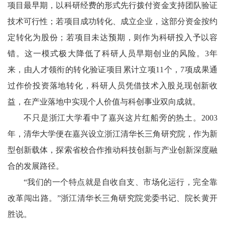
项目最早期，以科研经费的形式先行拨付资金支持团队验证
技术可行性；若项目成功转化、成立企业，这部分资金按约
定转化为股份；若项目未达预期，则作为科研投入予以容
错。这一模式极大降低了科研人员早期创业的风险。3年
来，由人才领衔的转化验证项目累计立项11个，7项成果通
过作价投资落地转化，科研人员凭借技术入股兑现创新收
益，在产业落地中实现个人价值与科创事业双向成就。
不只是浙江大学看中了嘉兴这片红船旁的热土。2003
年，清华大学便在嘉兴设立浙江清华长三角研究院，作为新
型创新载体，探索省校合作推动科技创新与产业创新深度融
合的发展路径。
“我们的一个特点就是自收自支、市场化运行，完全靠
改革闯出路。”浙江清华长三角研究院党委书记、院长黄开
胜说。