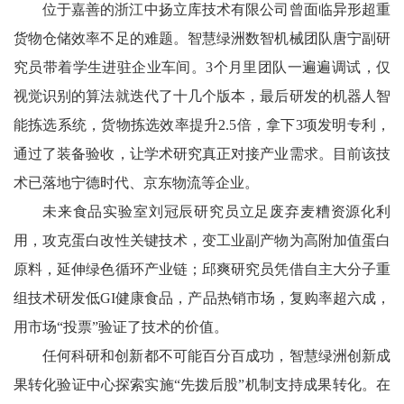
位于嘉善的浙江中扬立库技术有限公司曾面临异形超重
货物仓储效率不足的难题。智慧绿洲数智机械团队唐宁副研
究员带着学生进驻企业车间。3个月里团队一遍遍调试，仅
视觉识别的算法就迭代了十几个版本，最后研发的机器人智
能拣选系统，货物拣选效率提升2.5倍，拿下3项发明专利，
通过了装备验收，让学术研究真正对接产业需求。目前该技
术已落地宁德时代、京东物流等企业。
未来食品实验室刘冠辰研究员立足废弃麦糟资源化利
用，攻克蛋白改性关键技术，变工业副产物为高附加值蛋白
原料，延伸绿色循环产业链；邱爽研究员凭借自主大分子重
组技术研发低GI健康食品，产品热销市场，复购率超六成，
用市场“投票”验证了技术的价值。
任何科研和创新都不可能百分百成功，智慧绿洲创新成
果转化验证中心探索实施“先拨后股”机制支持成果转化。在