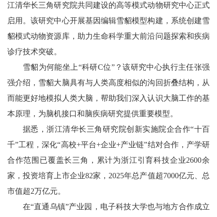
江清华长三角研究院共同建设的高等模式动物研究中心正式
启用。该研究中心开展基因编辑雪貂模型构建，系统创建雪
貂模式动物资源库，助力生命科学重大前沿问题探索和疾病
诊疗技术突破。
雪貂为何能坐上“科研C位”？该研究中心执行主任张强
强介绍，雪貂大脑具有与人类高度相似的沟回折叠结构，从
而能更好地模拟人类大脑，帮助我们深入认识大脑工作的基
本原理，为脑机接口和脑疾病研究提供重要模型。
据悉，浙江清华长三角研究院创新实施院企合作“十百
千”工程，深化“高校+平台+企业+产业链”结对合作，产学研
合作范围已覆盖长三角，累计为浙江引育科技企业2600余
家，投资培育上市企业82家，2025年总产值超7000亿元、总
市值超2万亿元。
在“直通乌镇”产业园，电子科技大学也与地方合作成立