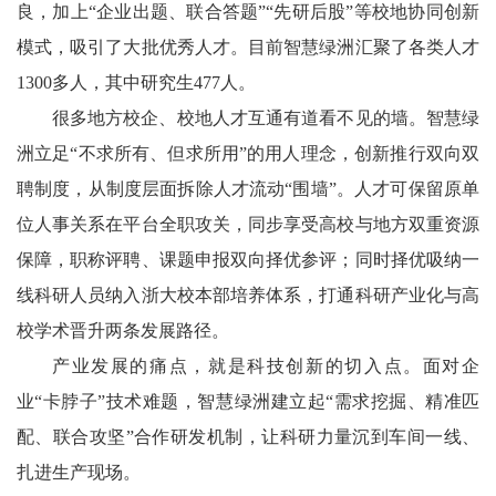
良，加上“企业出题、联合答题”“先研后股”等校地协同创新
模式，吸引了大批优秀人才。目前智慧绿洲汇聚了各类人才
1300多人，其中研究生477人。
很多地方校企、校地人才互通有道看不见的墙。智慧绿
洲立足“不求所有、但求所用”的用人理念，创新推行双向双
聘制度，从制度层面拆除人才流动“围墙”。人才可保留原单
位人事关系在平台全职攻关，同步享受高校与地方双重资源
保障，职称评聘、课题申报双向择优参评；同时择优吸纳一
线科研人员纳入浙大校本部培养体系，打通科研产业化与高
校学术晋升两条发展路径。
产业发展的痛点，就是科技创新的切入点。面对企
业“卡脖子”技术难题，智慧绿洲建立起“需求挖掘、精准匹
配、联合攻坚”合作研发机制，让科研力量沉到车间一线、
扎进生产现场。