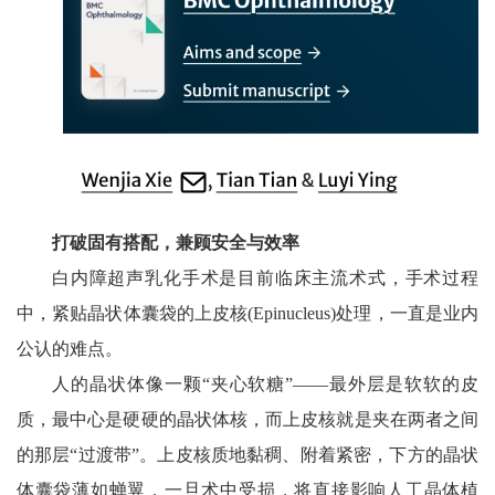
打破固有搭配，兼顾安全与效率
白内障超声乳化手术是目前临床主流术式，手术过程
中，紧贴晶状体囊袋的上皮核(Epinucleus)处理，一直是业内
公认的难点。
人的晶状体像一颗“夹心软糖”——最外层是软软的皮
质，最中心是硬硬的晶状体核，而上皮核就是夹在两者之间
的那层“过渡带”。上皮核质地黏稠、附着紧密，下方的晶状
体囊袋薄如蝉翼，一旦术中受损，将直接影响人工晶体植