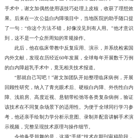
手术中，谢文加偶然使用该技巧处理上皮核，收获了理想效
果。后来在一次公益白内障项目中，当地医院的助手随口提
了一句：“你这个方法不错，好像没见到有人用。”他才意识
到，这不是一个众所周知的常规操作。
此后，他在临床带教中反复应用、演示，并系统检索国
内外文献，发现在历经近60年发展，全球每年开展数千万例
的白内障超乳手术中，竟无相关技术报道。
“那就自己写吧！”谢文加团队开始整理临床病例，开展
回顾性研究，纳入了青光眼术后、硬核白内障、外伤性白内
障、浅前房、高度近视、悬韧带松弛等各类复杂病例，验证
该技术在不同复杂场景下的适用性。为便于全球同行学习参
考，他还亲手绘制力学分析示意图、录制并配音讲解手术演
示视频，完整呈现技术原理与操作细节。
令他备受鼓舞的是，这项“手搓”技术在期刊审稿阶段，