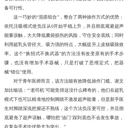
备可行性。
这一巧妙的“混搭组合”，整合了两种操作方式的优势：
依托注吸模式使负压从0开始平稳上升，并且彻底规避超声
能量误触，大大降低囊袋损伤的风险，守住安全底线；同时
利用超乳头管径大、吸力强的特点，大幅提升上皮核吸除效
率。这个“换招式不换武器”的方法没有改变原有的手术步
骤，也没有增加手术器械，只是打破了思维定式，把器
械“错位”使用。
对于青年医师而言，该方法能有效降低操作门槛。谢文
加比喻说：“‘老司机’可能觉得这没什么稀奇的，他们在超乳
模式下也可以精准地控制脚踏不激发超声能量，但是新手医
生对脚踏深浅把握还不熟练，这个方法负压更可控，并且彻
底避免了超声误触，哪怕把‘油门’踩到底也不会发生事故，
在复杂手术中优势尤为突出。”