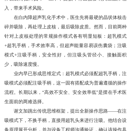
入，带来手术风险。
在白内障超声乳化手术中，医生先将最硬的晶状体核击
碎并吸除，再处理上皮核，最后吸除皮质。然而，目前两种
针对上皮核处理的常规操作模式各有明显短板：超乳模式
+超乳手柄，手术效率高，但超声能量容易误伤囊袋；注吸
模式+注吸手柄，安全性好，但注吸头管径小、接触面积
少，吸除速度慢。
业内早已形成思维定式：超乳模式必须配超乳手柄，注
吸模式必须配注吸手柄，这一固有搭配成为普遍遵循的操作
流程。长期以来，“高效不安全、安全效率低”是摆在手术医
生面前的两难选择。
谢文加跳出传统思维框架，提出全新操作思路——在注
吸模式下，不换手柄，直接用超乳头来进行注吸。他结合设
备原理展开分析，并与设备工程师沟通验证，确认该操作具