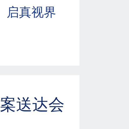
启真视界
案送达会