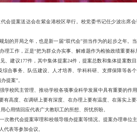
教代会提案送达会在紫金港校区举行。校党委书记任少波出席
”规划的开局之年，也是新一届“双代会”担当作为的起步之年。
办理工作，正是“把为群众办实事、解难题作为检验政绩重要标
见、建议177件，其中集体提案24件，提案总数和集体提案数
涉及综合事务、队伍建设、人才培养、学科科研、支撑保障等各个
办提案”。
强学校民主管理、推动学校各项事业科学发展中具有重要的作
要有高度、在调研上要有深度、在办理上要有温度、在落实上要有
”，用心用情回应代表广大教职工的所想、所忧所盼。
一次教代会提案审理和校领导领办提案等情况。提案办理单位
人代表等参加会议。