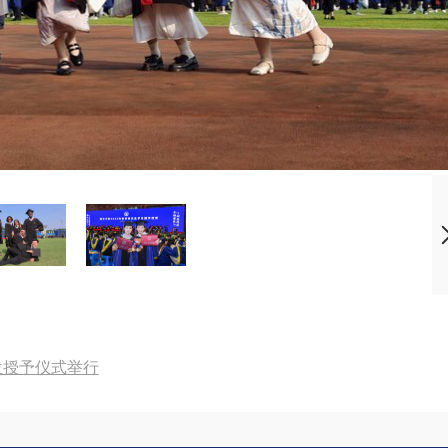
位授予仪式举行