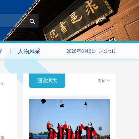
界
人物风采
2026年8月6日 14:14:11
图说浙大
更多>>
瞬间
查看