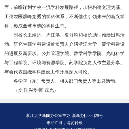
面，前瞻谋划学校一流学科发展路径，加快构建文理为基、
工信农医群峰竞秀的学科体系，不断催生引领未来的新兴学
科，形成全球卓越的学科生态。
副校长王靖岱、周江洪、夏群科和校长助理顾臻出席活
动。研究生院学科建设处负责人介绍浙江大学一流学科建设
的进展及新要求。公共管理学院、数学科学学院、光电科学
与工程学院、环境与资源学院、药学院负责人作主题分享。
与会代表围绕学科建设工作开展深入讨论。
各学院（系）负责人、相关部门负责人等出席活动。
（文 陆兴华/图 霆光）
浙江大学新闻办公室主办
浙新办[2002]29号
未经许可，请勿转载