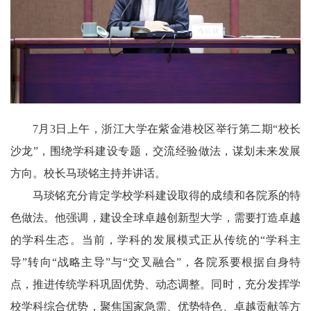
7月3日上午，浙江大学在紫金港校区举行第二期“校长
沙龙”，围绕学科建设专题，交流经验做法，谋划未来发展
方向。校长马琰铭主持并讲话。
马琰铭充分肯定学校学科建设取得的成绩和各院系的特
色做法。他强调，建设全球卓越创新型大学，需要打造卓越
的学科生态。当前，学科的发展模式正从传统的“学科主
导”转向“战略主导”与“交叉融合”，各院系要根据自身特
点，推进传统学科巩固优势、动态调整。同时，充分发挥学
校学科综合优势，聚焦国家急需、优势特色、卓越贡献等方