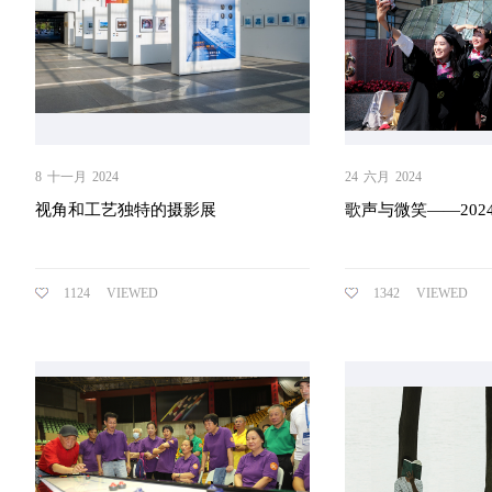
8
十一月
2024
24
六月
2024
视角和工艺独特的摄影展
歌声与微笑——202
1124
VIEWED
1342
VIEWED