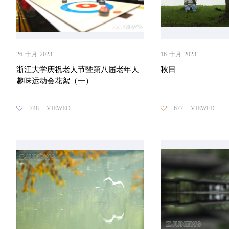
26
十月
2023
16
十月
2023
浙江大学庆祝老人节暨第八届老年人
秋日
趣味运动会花絮（一）
748
VIEWED
677
VIEWED