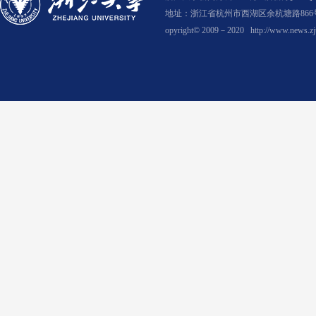
地址：浙江省杭州市西湖区余杭塘路866号
opyright© 2009－2020
http://www.news.zj