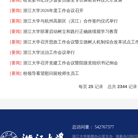
[要闻]
校党委书记任少波委员接受专访谈教育科技人才发展
[要闻]
浙江大学2026年度工作会议召开
[要闻]
浙江大学与杭州高新区（滨江）合作签约仪式举行
[要闻]
浙江大学部署启动树立和践行正确政绩观学习教育
[要闻]
浙江大学召开思政工作会议暨立德树人机制综合改革试点工
[要闻]
浙江大学法治工作会议举行
[要闻]
浙江大学召开党建工作会议暨院级党组织书记例会
[要闻]
校领导看望慰问留校师生员工
每页
25
记录
总共
2344
记
总访问量：
542767377
浙江大学新闻办公室主办 浙新办[2002]2