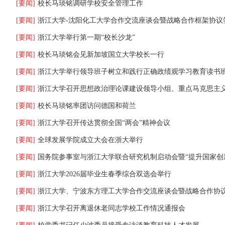
[要闻]
校长马琰铭调研学校安全管理工作
[要闻]
浙江大学-沈阳化工大学合作交流座谈会暨战略合作框架协议
[要闻]
浙江大学举行第一期“校长沙龙”
[要闻]
校长马琰铭会见新加坡国立大学校长一行
[要闻]
浙江大学举行领导班子树立和践行正确政绩观学习教育读书
[要闻]
浙江大学召开思想政治理论课建设领导小组、重点马克思主
[要闻]
校长马琰铭率团访问德国和荷兰
[要闻]
浙江大学召开传达贯彻全国“两会”精神会议
[要闻]
全球发展学院成立大会在浙大举行
[要闻]
国务院参事室与浙江大学联合研究机制启动会暨“提升国家创新体系
[要闻]
浙江大学2026届毕业生春季综合双选会举行
[要闻]
浙江大学、宁波东方理工大学合作交流座谈会暨战略合作协
[要闻]
浙江大学召开离退休老同志学校工作情况通报会