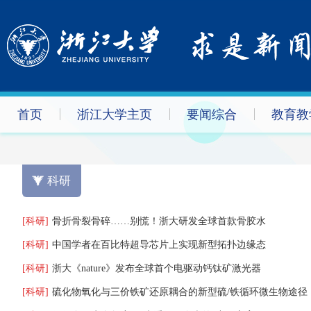
首页
浙江大学主页
要闻综合
教育教
科研
[科研]
骨折骨裂骨碎……别慌！浙大研发全球首款骨胶水
[科研]
中国学者在百比特超导芯片上实现新型拓扑边缘态
[科研]
浙大《nature》发布全球首个电驱动钙钛矿激光器
[科研]
硫化物氧化与三价铁矿还原耦合的新型硫/铁循环微生物途径