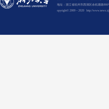
地址：浙江省杭州市西湖区余杭塘路866号
opyright© 2009－2020
http://www.news.zj