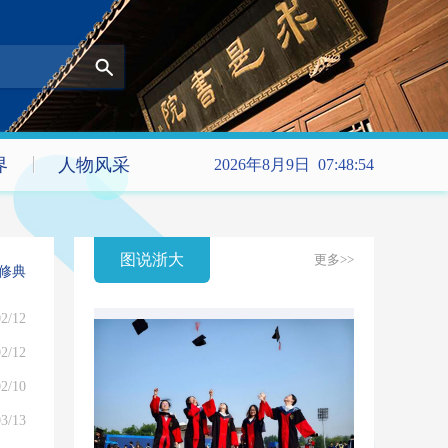
界
人物风采
2026年8月9日 07:48:54
图说浙大
更多>>
修典
2/12
2/12
2/10
3/13