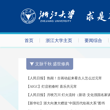
首页
浙江大学主页
要闻综合
文脉千秋 盛世修典
【人民日报】热闹！古画动起来看古人怎么过元宵
【AIGC】灯启初春时 喜乐共元宵
【人民日报】月映万川 灯火流转（新语·文化强国名家
【新华社】浙大向澳大赠送“中国历代绘画大系”图书