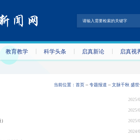
教育教学
科学头条
启真新论
启真视
当前位置：
首页
专题报道
文脉千秋 盛世
2025/0
2025/0
谈）
2025/0
2024/0