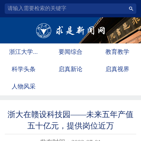
浙江大学...
要闻综合
教育教学
科学头条
启真新论
启真视界
人物风采
浙大在赣设科技园——未来五年产值
五十亿元，提供岗位近万