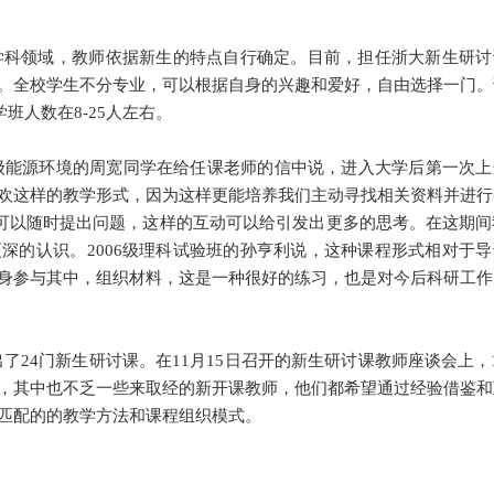
科领域，教师依据新生的特点自行确定。目前，担任浙大新生研讨
。全校学生不分专业，可以根据自身的兴趣和爱好，自由选择一门。
班人数在8-25人左右。
级能源环境的周宽同学在给任课老师的信中说，进入大学后第一次上
欢这样的教学形式，因为这样更能培养我们主动寻找相关资料并进行
学可以随时提出问题，这样的互动可以给引发出更多的思考。在这期间
深的认识。2006级理科试验班的孙亨利说，这种课程形式相对于导
身参与其中，组织材料，这是一种很好的练习，也是对今后科研工作
出了24门新生研讨课。在11月15日召开的新生研讨课教师座谈会上，
，其中也不乏一些来取经的新开课教师，他们都希望通过经验借鉴和
匹配的的教学方法和课程组织模式。