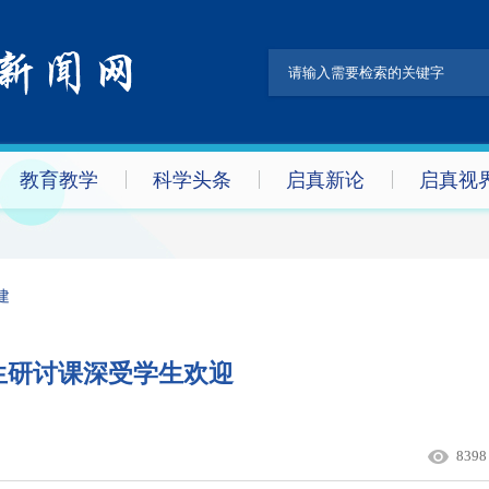
教育教学
科学头条
启真新论
启真视
建
生研讨课深受学生欢迎
8398