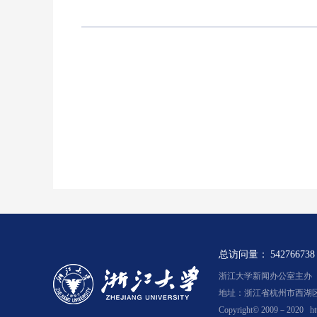
总访问量：
542766738
浙江大学新闻办公室主办 浙新
地址：浙江省杭州市西湖区余
Copyright© 2009－2020
ht