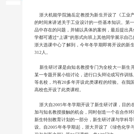
浙大机能学院施岳定教授为新生开设了《工业产
的时间来讲述关于工业设计的一些基本知识。第一节
品中存在的问题，并辅以具体的案例，最后提出具
学都可通过“上课”的形式向班上其他同学展示自
浙大选课中心了解到，今年冬学期即将开设的新
312人。
新生研讨课是由知名教授专门为全校大一新生开
某一专题开展小组讨论，进行口头辩论或写作训练
等名校，均有20多年开设此类课程的经验。在我
高校也开设了此类课程。
浙大自2005年冬学期开设了新生研讨课，目的
加与知名教授接触的机会，同时创造一个在合作环
新生特别教育计划的一部分，新生研讨课与学科导
设。自2005年冬学期起，浙大开设了《绿色化