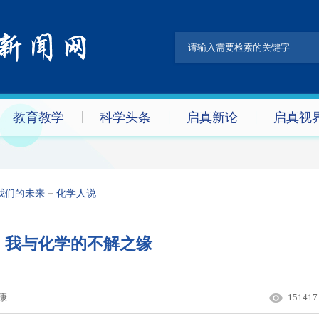
教育教学
科学头条
启真新论
启真视
我们的未来
化学人说
：我与化学的不解之缘
康
151417