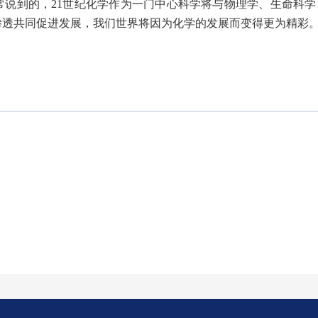
常说到的，21世纪化学作为一门中心科学将与物理学、生命科学
渗透共同促进发展，我们世界将因为化学的发展而变得更为精彩