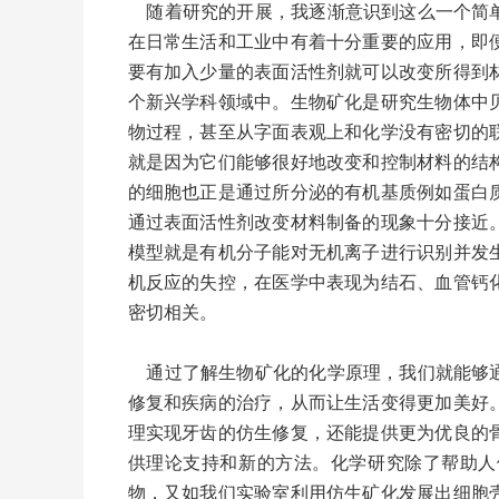
随着研究的开展，我逐渐意识到这么一个简单
在日常生活和工业中有着十分重要的应用，即
要有加入少量的表面活性剂就可以改变所得到
个新兴学科领域中。生物矿化是研究生物体中
物过程，甚至从字面表观上和化学没有密切的
就是因为它们能够很好地改变和控制材料的结
的细胞也正是通过所分泌的有机基质例如蛋白
通过表面活性剂改变材料制备的现象十分接近
模型就是有机分子能对无机离子进行识别并发
机反应的失控，在医学中表现为结石、血管钙
密切相关。
通过了解生物矿化的化学原理，我们就能够通
修复和疾病的治疗，从而让生活变得更加美好
理实现牙齿的仿生修复，还能提供更为优良的
供理论支持和新的方法。化学研究除了帮助人
物，又如我们实验室利用仿生矿化发展出细胞