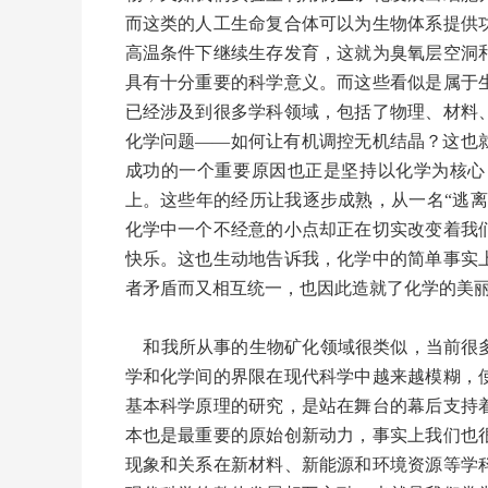
而这类的人工生命复合体可以为生物体系提供
高温条件下继续生存发育，这就为臭氧层空洞
具有十分重要的科学意义。而这些看似是属于
已经涉及到很多学科领域，包括了物理、材料
化学问题——如何让有机调控无机结晶？这也
成功的一个重要原因也正是坚持以化学为核心
上。这些年的经历让我逐步成熟，从一名“逃离
化学中一个不经意的小点却正在切实改变着我
快乐。这也生动地告诉我，化学中的简单事实
者矛盾而又相互统一，也因此造就了化学的美
和我所从事的生物矿化领域很类似，当前很多
学和化学间的界限在现代科学中越来越模糊，
基本科学原理的研究，是站在舞台的幕后支持
本也是最重要的原始创新动力，事实上我们也
现象和关系在新材料、新能源和环境资源等学