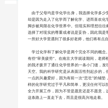
由于父母均是学化学出身，我选择化学多少受
却是因为走入了化学而了解化学、进而喜欢化
脚步被局限在化学世界中。但现实和理想往往截
选择了对现实的尊重或者说是妥协，因此我是
一所好大学里遇到了很多好老师，他们将有点
学过化学和了解化学是两个完全不同的概念。
有些“审美疲劳”。在南京大学就读期间，老
的我才拨开了通往化学世界的一条小门缝，发
天空。我的科学研究是从表面活性剂起步的，
一点的兴趣爱好，因为有前一次“悲壮”的铺
样的化学研究过于平凡和简单，更没任何可以
全力开展工作，因为不管是愿意还是不愿意，
这条路上一直走下去，而且是很高兴地走着。