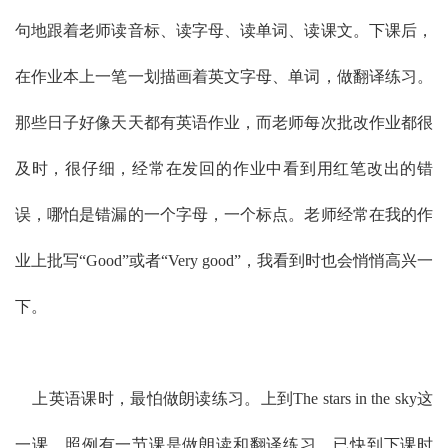
句地跟着老师读音标、读字母、读单词、读课文。下课后，
在作业本上一笔一划描画着英文字母、单词，做翻译练习。
那些日子好像天天都有英语作业，而老师每次批改作业都很
及时，很仔细，经常在发回的作业中看到用红笔改出的错
误，哪怕是错漏的一个字母，一个标点。老师经常在我的作
业上批写“Good”或者“Very good”，我看到时也会悄悄高兴一
下。
上英语课时，最怕做朗读练习。上到The stars in the sky这
一课，照例有一节课是做朗读和翻译练习。已快到下课时