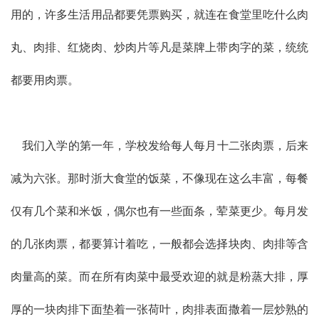
用的，许多生活用品都要凭票购买，就连在食堂里吃什么肉
丸、肉排、红烧肉、炒肉片等凡是菜牌上带肉字的菜，统统
都要用肉票。
我们入学的第一年，学校发给每人每月十二张肉票，后来
减为六张。那时浙大食堂的饭菜，不像现在这么丰富，每餐
仅有几个菜和米饭，偶尔也有一些面条，荤菜更少。每月发
的几张肉票，都要算计着吃，一般都会选择块肉、肉排等含
肉量高的菜。而在所有肉菜中最受欢迎的就是粉蒸大排，厚
厚的一块肉排下面垫着一张荷叶，肉排表面撒着一层炒熟的