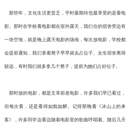
那些年，文化生活更贫乏，平时最期待也最享受的是看电
影。那时在学校看电影都在室外露天，我们住的宿舍旁边有
一块空地，就是晚上露天电影的场地，每次放电影，学校都
会提前通知，我们拿着凳子早早就去占位子。女生宿舍离得
较远，有时我们就多拿几个凳子，提前为她们占好位子。
那时放的电影，都是文革前老电影，许多我们早已看过，
但每次看，还是看得如痴如醉。记得那晚看《冰山上的来
客》，许多同学边看边随着电影里的歌曲哼唱着。随后几天