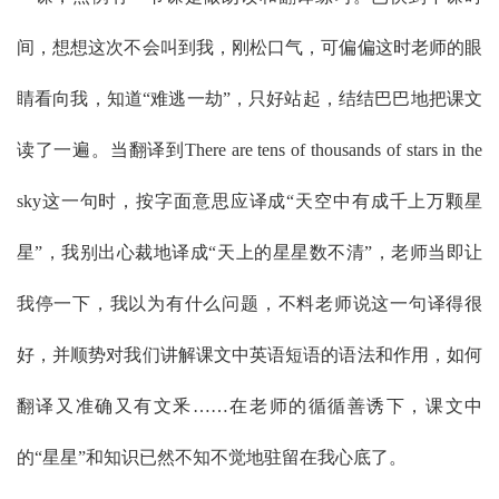
间，想想这次不会叫到我，刚松口气，可偏偏这时老师的眼
睛看向我，知道“难逃一劫”，只好站起，结结巴巴地把课文
读了一遍。当翻译到There are tens of thousands of stars in the
sky这一句时，按字面意思应译成“天空中有成千上万颗星
星”，我别出心裁地译成“天上的星星数不清”，老师当即让
我停一下，我以为有什么问题，不料老师说这一句译得很
好，并顺势对我们讲解课文中英语短语的语法和作用，如何
翻译又准确又有文釆……在老师的循循善诱下，课文中
的“星星”和知识已然不知不觉地驻留在我心底了。