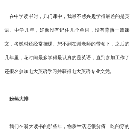
在中学读书时，几门课中，我最不感兴趣学得最差的是英
语。中学几年，好像没有记住几个单词，没有背熟一篇课
文，考试时还经常挂课。想不到在谢老师的带领下，之后的
几年里，花时间最多学得最认真的是英语，直到参加工作了
还报名参加电大英语学习并获得电大英语专业文凭。
粉蒸大排
我们在浙大读书的那些年，物质生活还很贫瘠，吃的穿的