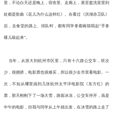
里，不论白天还是晚上，宿舍里、走廊上，甚至盥洗室里到
处都是歌曲《花儿为什么这样红》。在看过《洪湖赤卫队》
后，去食堂的路上、排队时，都有同学拿着碗筷唱起“手拿
碟儿敲起来”。
当年，从浙大到杭州市区里，只有十六路公交车，班次
少，很拥挤，电影票也很难买，所以很少去市里看电影。一
次，不知从哪里搞到几张杭州太平洋电影院《东方红》的
票，那天刚刚下了一场大雪，路面冰冻，公交车停开，虽是
中午的电影，但我与同学从上午就出发，在冰雪的路上走了