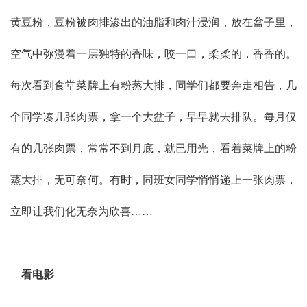
黄豆粉，豆粉被肉排渗出的油脂和肉汁浸润，放在盆子里，
空气中弥漫着一层独特的香味，咬一口，柔柔的，香香的。
每次看到食堂菜牌上有粉蒸大排，同学们都要奔走相告，几
个同学凑几张肉票，拿一个大盆子，早早就去排队。每月仅
有的几张肉票，常常不到月底，就已用光，看着菜牌上的粉
蒸大排，无可奈何。有时，同班女同学悄悄递上一张肉票，
立即让我们化无奈为欣喜……
看电影