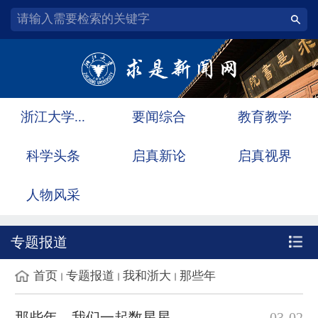
浙江大学...
要闻综合
教育教学
科学头条
启真新论
启真视界
人物风采
专题报道
首页
专题报道
我和浙大
那些年
那些年，我们一起数星星
03-02