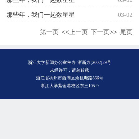
那些年，我们一起数星星
03-02
第一页
<<上一页
下一页>>
尾页
浙江大学新闻办公室主办
浙新办[2002]29号
未经许可，请勿转载
浙江省杭州市西湖区余杭塘路866号
浙江大学紫金港校区东三105-9