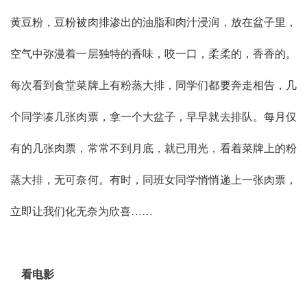
黄豆粉，豆粉被肉排渗出的油脂和肉汁浸润，放在盆子里，
空气中弥漫着一层独特的香味，咬一口，柔柔的，香香的。
每次看到食堂菜牌上有粉蒸大排，同学们都要奔走相告，几
个同学凑几张肉票，拿一个大盆子，早早就去排队。每月仅
有的几张肉票，常常不到月底，就已用光，看着菜牌上的粉
蒸大排，无可奈何。有时，同班女同学悄悄递上一张肉票，
立即让我们化无奈为欣喜……
看电影