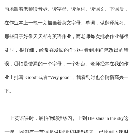
句地跟着老师读音标、读字母、读单词、读课文。下课后，
在作业本上一笔一划描画着英文字母、单词，做翻译练习。
那些日子好像天天都有英语作业，而老师每次批改作业都很
及时，很仔细，经常在发回的作业中看到用红笔改出的错
误，哪怕是错漏的一个字母，一个标点。老师经常在我的作
业上批写“Good”或者“Very good”，我看到时也会悄悄高兴一
下。
上英语课时，最怕做朗读练习。上到The stars in the sky这
一课，照例有一节课是做朗读和翻译练习。已快到下课时