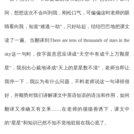
间，想想这次不会叫到我，刚松口气，可偏偏这时老师的眼
睛看向我，知道“难逃一劫”，只好站起，结结巴巴地把课文
读了一遍。当翻译到There are tens of thousands of stars in the
sky这一句时，按字面意思应译成“天空中有成千上万颗星
星”，我别出心裁地译成“天上的星星数不清”，老师当即让
我停一下，我以为有什么问题，不料老师说这一句译得很
好，并顺势对我们讲解课文中英语短语的语法和作用，如何
翻译又准确又有文釆……在老师的循循善诱下，课文中
的“星星”和知识已然不知不觉地驻留在我心底了。