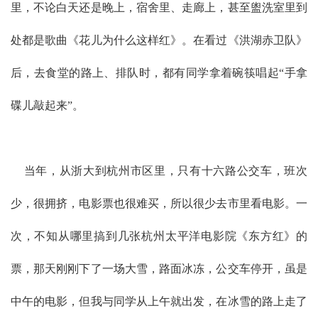
里，不论白天还是晚上，宿舍里、走廊上，甚至盥洗室里到
处都是歌曲《花儿为什么这样红》。在看过《洪湖赤卫队》
后，去食堂的路上、排队时，都有同学拿着碗筷唱起“手拿
碟儿敲起来”。
当年，从浙大到杭州市区里，只有十六路公交车，班次
少，很拥挤，电影票也很难买，所以很少去市里看电影。一
次，不知从哪里搞到几张杭州太平洋电影院《东方红》的
票，那天刚刚下了一场大雪，路面冰冻，公交车停开，虽是
中午的电影，但我与同学从上午就出发，在冰雪的路上走了