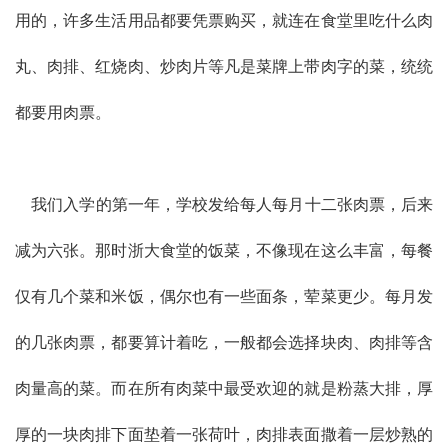
用的，许多生活用品都要凭票购买，就连在食堂里吃什么肉
丸、肉排、红烧肉、炒肉片等凡是菜牌上带肉字的菜，统统
都要用肉票。
我们入学的第一年，学校发给每人每月十二张肉票，后来
减为六张。那时浙大食堂的饭菜，不像现在这么丰富，每餐
仅有几个菜和米饭，偶尔也有一些面条，荤菜更少。每月发
的几张肉票，都要算计着吃，一般都会选择块肉、肉排等含
肉量高的菜。而在所有肉菜中最受欢迎的就是粉蒸大排，厚
厚的一块肉排下面垫着一张荷叶，肉排表面撒着一层炒熟的