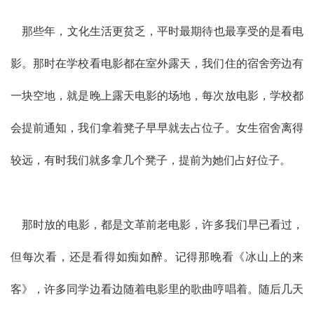
那些年，文化生活更贫乏，平时最期待也最享受的是看电
影。那时在学校看电影都在室外露天，我们住的宿舍旁边有
一块空地，就是晚上露天电影的场地，每次放电影，学校都
会提前通知，我们拿着凳子早早就去占位子。女生宿舍离得
较远，有时我们就多拿几个凳子，提前为她们占好位子。
那时放的电影，都是文革前老电影，许多我们早已看过，
但每次看，还是看得如痴如醉。记得那晚看《冰山上的来
客》，许多同学边看边随着电影里的歌曲哼唱着。随后几天