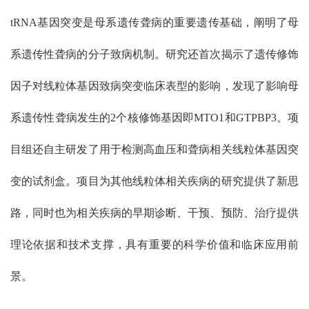
tRNA基因突变是母系遗传聋病的重要遗传基础，阐明了母
系遗传性聋病的分子致病机制。研究还首次揭示了遗传修饰
因子对线粒体基因致病突变临床表型的影响，发现了影响母
系遗传性聋病发生的2个核修饰基因即MTO1和GTPBP3。项
目组还自主研发了用于检测高血压和聋病相关线粒体基因突
变的试剂盒。项目为其他线粒体相关疾病的研究提供了新思
路，同时也为相关疾病的早期诊断、干预、预防、治疗提供
理论依据和技术支撑，具有重要的科学价值和临床应用前
景。