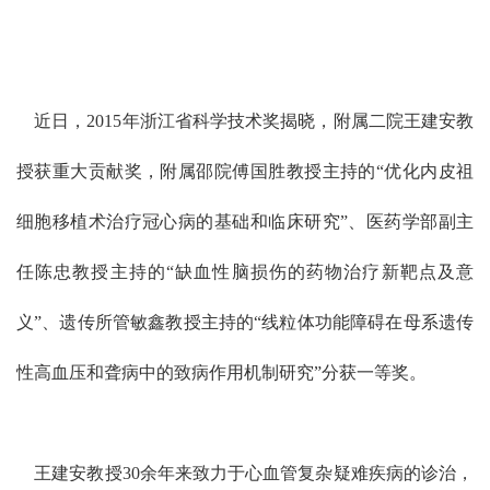
近日，2015年浙江省科学技术奖揭晓，附属二院王建安教
授获重大贡献奖，附属邵院傅国胜教授主持的“优化内皮祖
细胞移植术治疗冠心病的基础和临床研究”、医药学部副主
任陈忠教授主持的“缺血性脑损伤的药物治疗新靶点及意
义”、遗传所管敏鑫教授主持的“线粒体功能障碍在母系遗传
性高血压和聋病中的致病作用机制研究”分获一等奖。
王建安教授30余年来致力于心血管复杂疑难疾病的诊治，