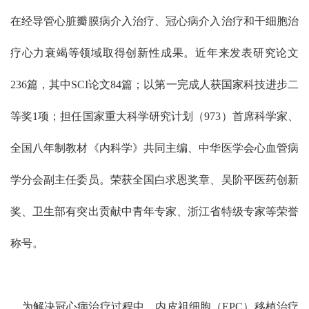
在经导管心脏瓣膜病介入治疗、冠心病介入治疗和干细胞治
疗心力衰竭等领域取得创新性成果。近年来发表研究论文
236篇，其中SCI论文84篇；以第一完成人获国家科技进步二
等奖1项；担任国家重大科学研究计划（973）首席科学家、
全国八年制教材《内科学》共同主编、中华医学会心血管病
学分会副主任委员。荣获全国白求恩奖章、吴阶平医药创新
奖、卫生部有突出贡献中青年专家、浙江省特级专家等荣誉
称号。
为解决冠心病治疗过程中，内皮祖细胞（EPC）移植治疗