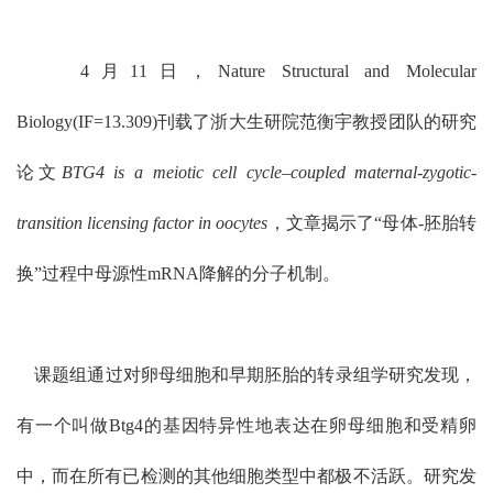
4月11日，Nature Structural and Molecular
Biology(IF=13.309)刊载了浙大生研院范衡宇教授团队的研究
论文
BTG4 is a meiotic cell cycle–coupled maternal-zygotic-
transition licensing factor in oocytes
，文章揭示了“母体-胚胎转
换”过程中母源性mRNA降解的分子机制。
课题组通过对卵母细胞和早期胚胎的转录组学研究发现，
有一个叫做Btg4的基因特异性地表达在卵母细胞和受精卵
中，而在所有已检测的其他细胞类型中都极不活跃。研究发