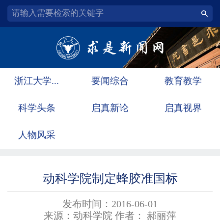
浙江大学...
要闻综合
教育教学
科学头条
启真新论
启真视界
人物风采
动科学院制定蜂胶准国标
发布时间：2016-06-01
来源：动科学院 作者： 郝丽萍