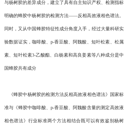
与杨树胶的差异成分，建立了具有自主知识产权、检测指标
明确的蜂胶中杨树胶的检测方法——反相高效液相色谱法。
同时，又从中国蜂胶特征性成分角度入手，经过大量科研实
验数据证实，咖啡酸、p-香豆酸、阿魏酸、短叶松素、松属
素、短叶松素3-乙酸酯、白杨素和高良姜素等八种成分是中
国蜂胶共有成分
《蜂胶中杨树胶的检测方法反相高效液相色谱法》国家标
准与《蜂胶中咖啡酸、p-香豆酸、阿魏酸含量的测定高效液
相色谱法》行业标准两个方法相结合既可以有效鉴别杨树