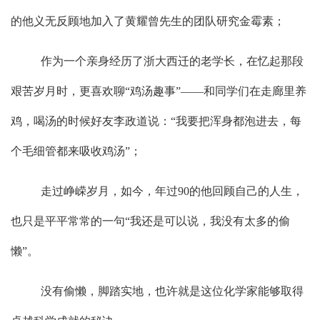
的他义无反顾地加入了黄耀曾先生的团队研究金霉素；
作为一个亲身经历了浙大西迁的老学长，在忆起那段
艰苦岁月时，更喜欢聊“鸡汤趣事”——和同学们在走廊里养
鸡，喝汤的时候好友李政道说：“我要把浑身都泡进去，每
个毛细管都来吸收鸡汤”；
走过峥嵘岁月，如今，年过
90
的他回顾自己的人生，
也只是平平常常的一句“我还是可以说，我没有太多的偷
懒”。
没有偷懒，脚踏实地，也许就是这位化学家能够取得