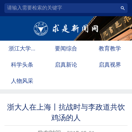
浙江大学...
要闻综合
教育教学
科学头条
启真新论
启真视界
人物风采
浙大人在上海丨抗战时与李政道共饮
鸡汤的人