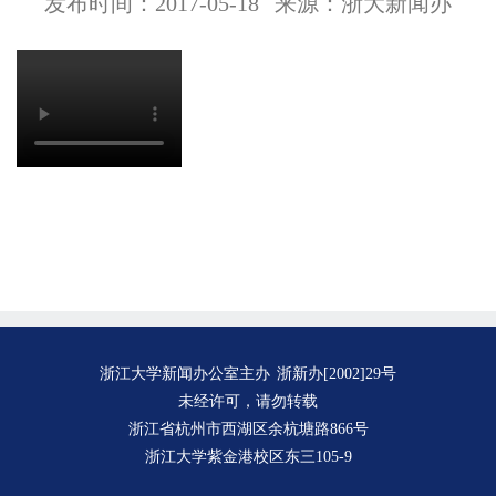
发布时间：2017-05-18
来源：浙大新闻办
浙江大学新闻办公室主办
浙新办[2002]29号
未经许可，请勿转载
浙江省杭州市西湖区余杭塘路866号
浙江大学紫金港校区东三105-9