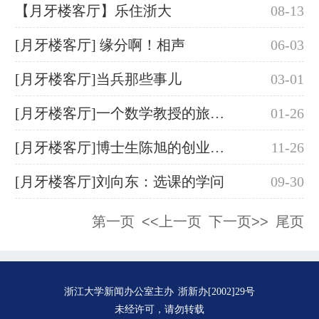
【月牙楼客厅】乐住浙大
08-13
[月牙楼客厅] 缘分啊！相声
06-03
[月牙楼客厅]当兵那些事儿
03-01
[月牙楼客厅]一个数学教授的旅行日记
01-26
[月牙楼客厅]博士生陈旭的创业计划
11-26
[月牙楼客厅]刘向东：选课的学问
09-30
第一页
<<上一页
下一页>>
尾页
浙江大学新闻办公室主办
浙新办[2002]29号
未经许可，请勿转载