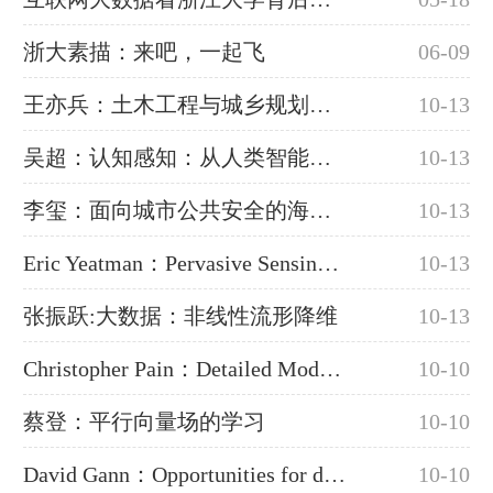
浙大素描：来吧，一起飞
06-09
王亦兵：土木工程与城乡规划中的大数据研究
10-13
吴超：认知感知：从人类智能到传感智能
10-13
李玺：面向城市公共安全的海量视觉数据分析
10-13
Eric Yeatman：Pervasive Sensing for Smart Cities and Environments
10-13
张振跃:大数据：非线性流形降维
10-13
Christopher Pain：Detailed Modeling of Air Pollution in Cities
10-10
蔡登：平行向量场的学习
10-10
David Gann：Opportunities for data-driven innovation
10-10