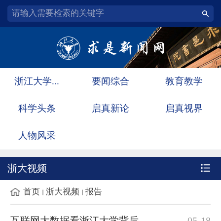
浙江大学...
要闻综合
教育教学
科学头条
启真新论
启真视界
人物风采
浙大视频
首页
浙大视频
报告
互联网大数据看浙江大学背后千万粉丝
05-18