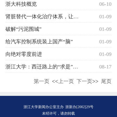
浙大科技概览
06-10
肾脏替代一体化治疗体系，让生命更长久
01-09
破解“污泥围城”
01-09
给汽车控制系统装上国产“脑”
01-09
向绝对零度前进
01-09
浙江大学：西迁路上的“求是”精神
08-17
第一页
<<上一页
下一页>>
尾页
浙江大学新闻办公室主办
浙新办[2002]29号
未经许可，请勿转载