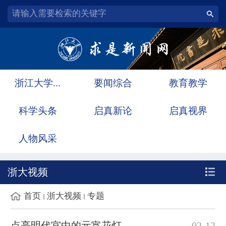
浙江大学...
要闻综合
教育教学
科学头条
启真新论
启真视界
人物风采
浙大视频
首页
浙大视频
专题
点亮明代宫中的元宵花灯
02-12