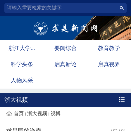
浙江大学...
要闻综合
教育教学
科学头条
启真新论
启真视界
人物风采
浙大视频
首页
浙大视频
视博
求是园的晚霞
07-03