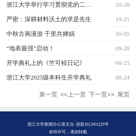
浙江大学举行学习贯彻党的二十届四中全会精神师生宣讲联盟集体备课会
10-28
严密：深耕材料沃土的求是先生
10-21
中秋古画漫游 千里共婵娟
10-05
“地表最强”启动！
09-28
开学典礼上的《竺可桢日记》
08-25
浙江大学2025级本科生开学典礼
08-24
第一页
<<上一页
下一页>>
尾页
浙江大学新闻办公室主办
浙新办[2002]29号
未经许可，请勿转载