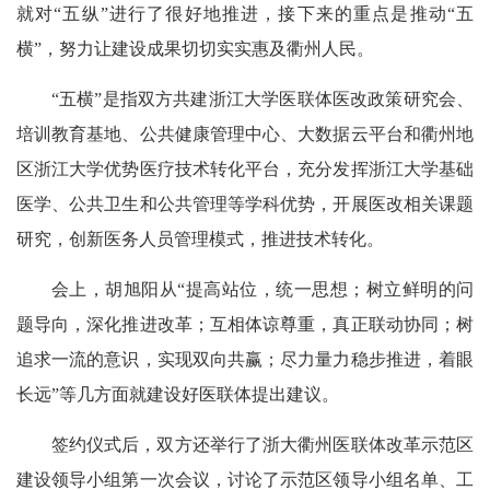
就对“五纵”进行了很好地推进，接下来的重点是推动“五
横”，努力让建设成果切切实实惠及衢州人民。
“五横”是指双方共建浙江大学医联体医改政策研究会、
培训教育基地、公共健康管理中心、大数据云平台和衢州地
区浙江大学优势医疗技术转化平台，充分发挥浙江大学基础
医学、公共卫生和公共管理等学科优势，开展医改相关课题
研究，创新医务人员管理模式，推进技术转化。
会上，胡旭阳从“提高站位，统一思想；树立鲜明的问
题导向，深化推进改革；互相体谅尊重，真正联动协同；树
追求一流的意识，实现双向共赢；尽力量力稳步推进，着眼
长远”等几方面就建设好医联体提出建议。
签约仪式后，双方还举行了浙大衢州医联体改革示范区
建设领导小组第一次会议，讨论了示范区领导小组名单、工