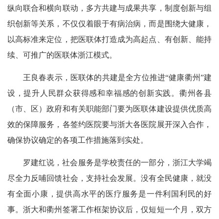
纵向联合和横向联动，多方共建与成果共享，制度创新与组
织创新等关系，不仅仅着眼于有病治病，而是围绕大健康，
以高标准来定位，把医联体打造成为高起点、有创新、能持
续、可推广的医联体浙江模式。
王良春表示，医联体的共建是全方位推进“健康衢州”建
设，提升人民群众获得感和幸福感的创新实践。衢州各县
（市、区）政府和有关职能部门要为医联体建设提供优质高
效的保障服务，各签约医院要与浙大各医院展开深入合作，
确保协议确定的各项工作措施落到实处。
罗建红说，社会服务是学校责任的一部分，浙江大学竭
尽全力反哺回馈社会，支持社会发展。没有全民健康，就没
有全面小康，提供高水平的医疗服务是一件利国利民的好
事。浙大和衢州签署工作框架协议后，仅短短一个月，双方