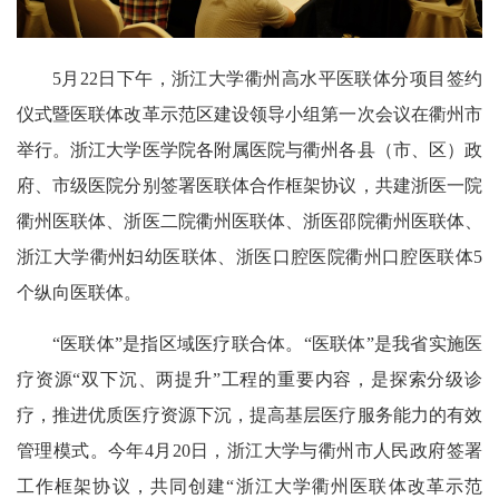
5月22日下午，浙江大学衢州高水平医联体分项目签约
仪式暨医联体改革示范区建设领导小组第一次会议在衢州市
举行。浙江大学医学院各附属医院与衢州各县（市、区）政
府、市级医院分别签署医联体合作框架协议，共建浙医一院
衢州医联体、浙医二院衢州医联体、浙医邵院衢州医联体、
浙江大学衢州妇幼医联体、浙医口腔医院衢州口腔医联体5
个纵向医联体。
“医联体”是指区域医疗联合体。“医联体”是我省实施医
疗资源“双下沉、两提升”工程的重要内容，是探索分级诊
疗，推进优质医疗资源下沉，提高基层医疗服务能力的有效
管理模式。今年4月20日，浙江大学与衢州市人民政府签署
工作框架协议，共同创建“浙江大学衢州医联体改革示范