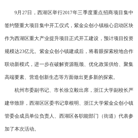
9
月
27
日，西湖区举行
2017
年三季度重点招商项目集中
签约暨重大项目集中开工仪式，紫金众创小镇核心启动区块
作为西湖区重大产业提升项目正式开工建设，预计项目投资
规模达
23
亿元。紫金众创小镇建成后，将着眼探索校地合作
联动新模式，进一步在破解资源瓶颈、优化政策供给、聚集
高端要素、营造创新生态等方面做出更多新的探索。
杭州市委副书记、市长徐立毅出席，浙江大学副校长严
建华致辞，西湖区区委书记章根明、浙江大学紫金众创小镇
管委会成员单位负责人、西湖区各职能部门（街道）代表参
加了本次活动。