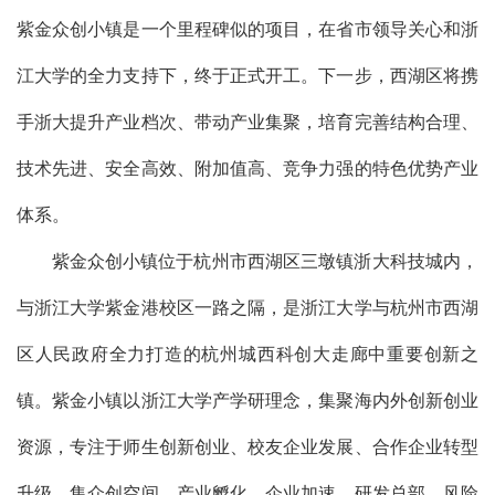
紫金众创小镇是一个里程碑似的项目，在省市领导关心和浙
江大学的全力支持下，终于正式开工。下一步，西湖区将携
手浙大提升产业档次、带动产业集聚，培育完善结构合理、
技术先进、安全高效、附加值高、竞争力强的特色优势产业
体系。
紫金众创小镇位于杭州市西湖区三墩镇浙大科技城内，
与浙江大学紫金港校区一路之隔，是浙江大学与杭州市西湖
区人民政府全力打造的杭州城西科创大走廊中重要创新之
镇。紫金小镇以浙江大学产学研理念，集聚海内外创新创业
资源，专注于师生创新创业、校友企业发展、合作企业转型
升级，集众创空间、产业孵化、企业加速、研发总部、风险