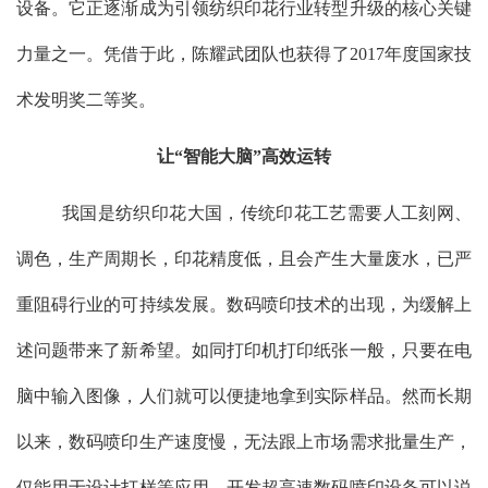
设备。它正逐渐成为引领纺织印花行业转型升级的核心关键
力量之一。凭借于此，陈耀武团队也获得了
2017
年度国家技
术发明奖二等奖。
让“智能大脑”高效运转
我国是纺织印花大国，传统印花工艺需要人工刻网、
调色，生产周期长，印花精度低，且会产生大量废水，已严
重阻碍行业的可持续发展。数码喷印技术的出现，为缓解上
述问题带来了新希望。如同打印机打印纸张一般，只要在电
脑中输入图像，人们就可以便捷地拿到实际样品。然而长期
以来，数码喷印生产速度慢，无法跟上市场需求批量生产，
仅能用于设计打样等应用。开发超高速数码喷印设备可以说