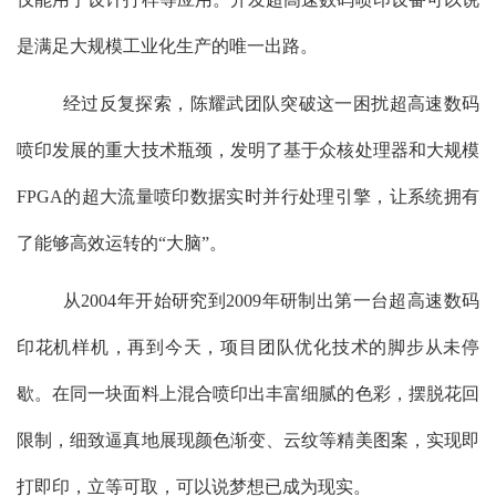
是满足大规模工业化生产的唯一出路。
经过反复探索，陈耀武团队突破这一困扰超高速数码
喷印发展的重大技术瓶颈，发明了基于众核处理器和大规模
FPGA
的超大流量喷印数据实时并行处理引擎，让系统拥有
了能够高效运转的“大脑”。
从
2004
年开始研究到
2009
年研制出第一台超高速数码
印花机样机，再到今天，项目团队优化技术的脚步从未停
歇。在同一块面料上混合喷印出丰富细腻的色彩，摆脱花回
限制，细致逼真地展现颜色渐变、云纹等精美图案，实现即
打即印，立等可取，可以说梦想已成为现实。