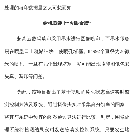
处理的喷印数据量之大可想而知。
给机器装上“火眼金睛”
超高速数码喷印采用墨水进行图像喷印，而墨水很容
易在喷墨口上凝聚结块，使喷孔堵塞。
84992
个直径为
20
微
米的喷孔，一旦有几个出现堵塞，就可能出现喷印图像色彩
失真、漏印等问题。
为此，该项目提出了基于视频的喷头状态高速实时监
测控制方法及系统。通过摄像头实时采集高分辨率的图案，
将其与系统中预存的图案通过算法进行比较、判定，图像处
理系统将检测结果实时发送给喷头控制系统。只要发生堵