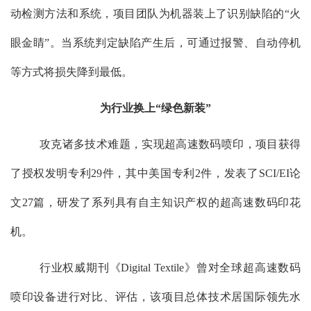
动检测方法和系统，项目团队为机器装上了识别缺陷的“火
眼金睛”。当系统判定缺陷产生后，可通过报警、自动停机
等方式将损失降到最低。
为行业换上“绿色新装”
攻克诸多技术难题，实现超高速数码喷印，项目获得
了授权发明专利
29
件，其中美国专利
2
件，发表了
SCI/EI
论
文
27
篇，研发了系列具有自主知识产权的超高速数码印花
机。
行业权威期刊《
Digital Textile
》曾对全球超高速数码
喷印设备进行对比、评估，该项目总体技术居国际领先水