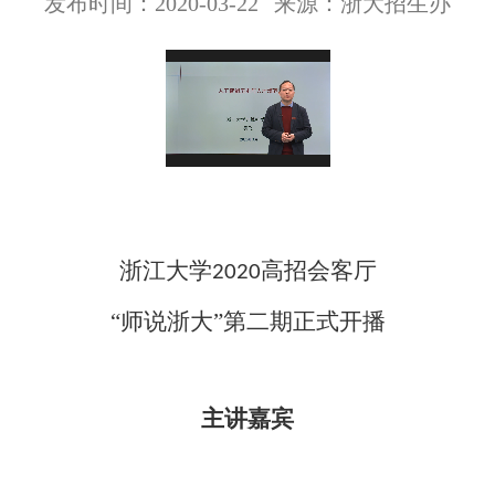
发布时间：2020-03-22
来源：浙大招生办
浙江大学
高招会客厅
2020
“师说浙大”第二期
正式开播
主讲嘉宾