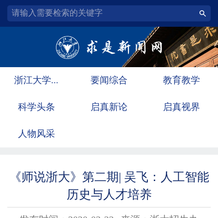
浙江大学...
要闻综合
教育教学
科学头条
启真新论
启真视界
人物风采
《师说浙大》第二期| 吴飞：人工智能
历史与人才培养