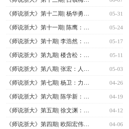
《师说浙大》第十二期| 杨华勇：智能制造与机器人
05-31
《师说浙大》第十一期| 陈鹰：向海图强——中国发展的出路​
05-24
《师说浙大》第十期| 李浩然：化学创造奇迹​
05-17
《师说浙大》第九期| 楼含松：观乎人文，以化成天下
05-11
《师说浙大》第八期| 张宏：人类健康的工程信息化之路
05-03
《师说浙大》第七期| 杨卫：力学与航空航天
04-26
《师说浙大》第六期| 陈学新：选择农业，开拓智慧农业新未来
04-19
《师说浙大》第五期| 徐文渊：物联网安全
04-12
《师说浙大》第四期| 欧阳宏伟：生物医学的时代机遇
04-06