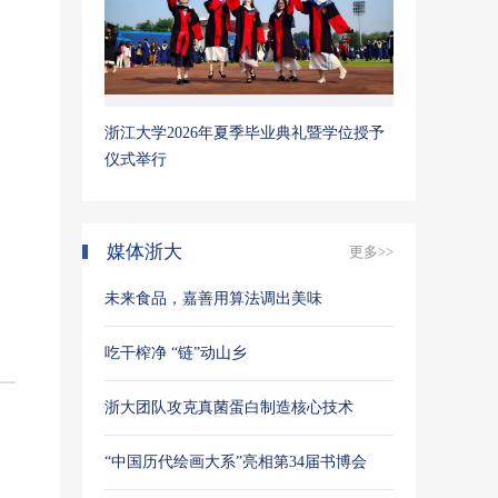
浙江大学2026年夏季毕业典礼暨学位授予
仪式举行
媒体浙大
更多>>
未来食品，嘉善用算法调出美味
吃干榨净 “链”动山乡
浙大团队攻克真菌蛋白制造核心技术
“中国历代绘画大系”亮相第34届书博会