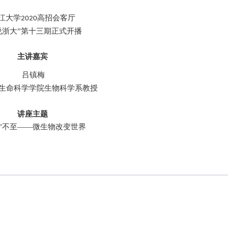
江大学
高招会客厅
2020
说浙大”第十三期
正式开播
主讲嘉宾
吕镇梅
生命科学学院生物科学系教授
讲座主题
微”不至——微生物改变世界