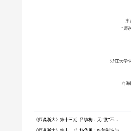
浙
“师
浙江大学
向海