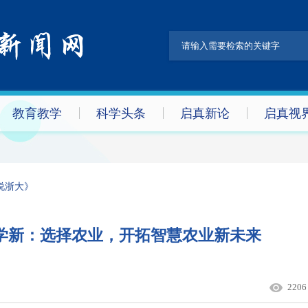
教育教学
科学头条
启真新论
启真视
说浙大》
陈学新：选择农业，开拓智慧农业新未来
2206