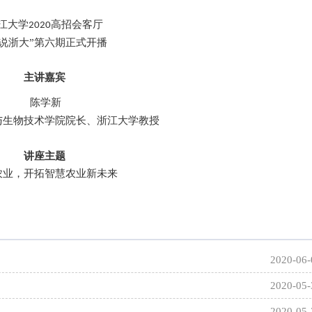
江大学
高招会客厅
2020
师说浙大”第六期
正式开播
主讲嘉宾
陈学新
与生物技术学院院长、浙江大学教授
讲座主题
农业，开拓智慧农业新未来