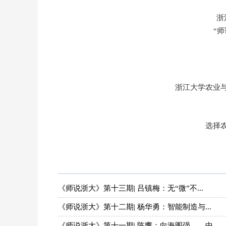
浙
“
浙江大学农业
选择