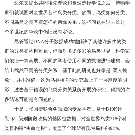
达尔文提出共同祖先理论和自然选择学说之后，博物学
家们就试图对全世界各种鸟类分类。然而，鸟类如何分类、
不同鸟类之间有着怎样的亲缘关系，这些问题在过去长达一
个多世纪的争论中仍旧没有定论。
尽管通过DNA分子数据成功地解决了其他许多生物类
群的分类和构树难题，但面对多姿多彩的鸟类世界，科学家
们依旧一筹莫展。不同的学者使用不同的数据进行建构，会
给出截然不同的分类关系，基于此的研究也好像是“盲人摸
象”，并不准确。这为鸟类相关的研究蒙上了一层厚厚的阴
影，过去基于错误的鸟类分类关系所开展的研究，得到的许
多结论可能是有问题的。
于是，张国捷联合各领域的专家学者，基于B10K计
划“科”级别阶段收集的基因组数据，对全世界鸟类218个科
类群构建“生命之树”，覆盖了全球所有现生鸟科的92%。