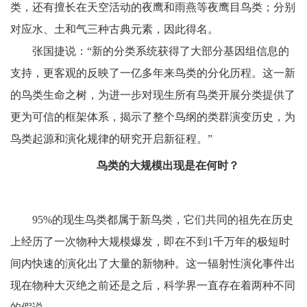
类，还有擅长在天空活动的夜鹰和雨燕等夜鹰目鸟类；分别
对应水、土和气三种古典元素，因此得名。
张国捷说：“新的分类系统获得了大部分基因组信息的
支持，更客观的反映了一亿多年来鸟类的分化历程。这一新
的鸟类生命之树，为进一步对现生所有鸟类开展分类提供了
更为可信的框架体系，揭示了整个鸟纲的类群演变历史，为
鸟类起源和演化规律的研究开启新征程。”
鸟类的大规模出现是在何时？
95%的现生鸟类都属于新鸟类，它们共同的祖先在历史
上经历了一次物种大规模爆发，即在不到1千万年的极短时
间内快速的演化出了大量的新物种。这一辐射性演化事件出
现在物种大灭绝之前还是之后，科学界一直存在着两种不同