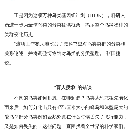
正是因为这项万种鸟类基因组计划（B10K），科研人
员进一步为全球鸟类的分类提供框架，揭示整个鸟纲物种的
类群变化历史。
“这项工作极大地改变了教科书里对鸟类类群的分类和
关系论述，并将调整博物馆对鸟类的分类整理。”张国捷
说。
“盲人摸象”的错误
不同的鸟类如何起源、在哪起源？鸟类从恐龙祖先演化
而来后，如何分化出只有4至5厘米大小的蜂鸟和体型庞大的
鸵鸟？部分鸟类例如企鹅究竟在什么时候丢失了飞行能力，
又是如何丢失的？这些问题一直困扰着全世界的科学家们。