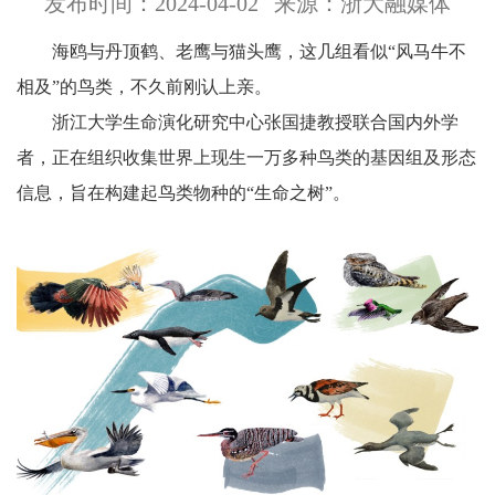
发布时间：2024-04-02
来源：浙大融媒体
海鸥与丹顶鹤、老鹰与猫头鹰，这几组看似“风马牛不
相及”的鸟类，不久前刚认上亲。
浙江大学生命演化研究中心张国捷教授联合国内外学
者，正在组织收集世界上现生一万多种鸟类的基因组及形态
信息，旨在构建起鸟类物种的“生命之树”。