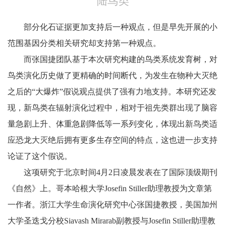
陆鸟类
部分化石证据更加支持后一种观点，但是早先开展的小
范围基因分类相关研究却支持第一种观点。
而张国捷团队基于本次研究构建的鸟类系统发育树，对
鸟类演化历史做了更精确的时间断代，为发生在物种大灭绝
之后的“大爆炸”假说观点提供了强有力地支持。本研究还发
现，新鸟类在辐射演化过程中，相对于祖先类群出现了脑容
量急剧上升、体重急剧降低等一系列变化，体现出新鸟类适
应恐龙大灭绝后拥有更多生存空间的特点，这也进一步支持
论证了这个假说。
这项研究于北京时间4月2日凌晨发表在了国际顶级期刊
《自然》上。哥本哈根大学Josefin Stiller助理教授为文章第
一作者。浙江大学生命演化研究中心张国捷教授，美国加州
大学圣迭戈分校Siavash Mirarab副教授与Josefin Stiller助理教