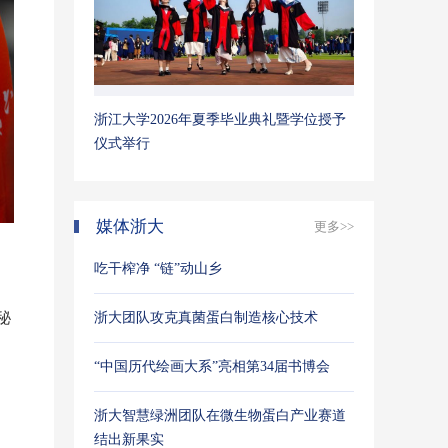
浙江大学2026年夏季毕业典礼暨学位授予
仪式举行
媒体浙大
更多>>
吃干榨净 “链”动山乡
秘
浙大团队攻克真菌蛋白制造核心技术
“中国历代绘画大系”亮相第34届书博会
浙大智慧绿洲团队在微生物蛋白产业赛道
结出新果实