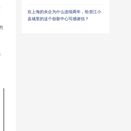
童
在上海的央企为什么连续两年，给浙江小
和
县城里的这个创新中心写感谢信？
的
行