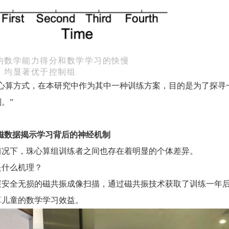
均数学能力得分和数学学习的快慢
均显著优于控制组
心算方式，在本研究中作为其中一种训练方案，目的是为了探寻
。”
磁数据揭示
学习背后的神经机制
情况下，珠心算组训练者之间也存在着明显的个体差异。
是什么机理？
展安全无损的磁共振成像扫描，通过磁共振技术获取了训练一年
算儿童的数学学习效益。