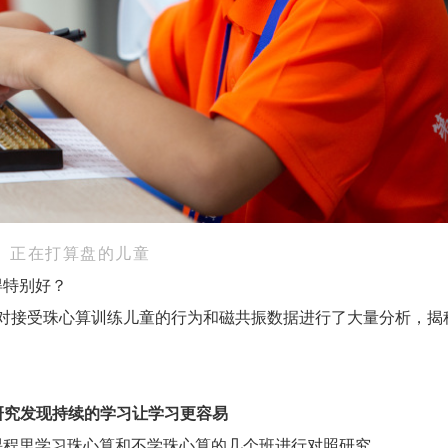
正在打算盘的儿童
得特别好？
对接受珠心算训练儿童的行为和磁共振数据进行了大量分析，揭
研究发现
持续的学习让学习更容易
课程里学习珠心算和不学珠心算的几个班进行对照研究。