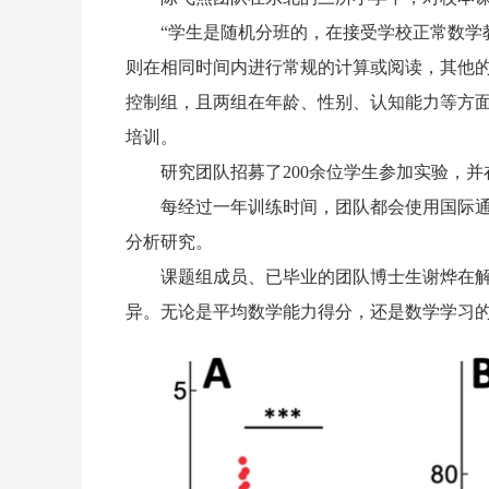
“学生是随机分班的，在接受学校正常数学
则在相同时间内进行常规的计算或阅读，其他的
控制组，且两组在年龄、性别、认知能力等方面
培训。
研究团队招募了200余位学生参加实验，
每经过一年训练时间，团队都会使用国际
分析研究。
课题组成员、已毕业的团队博士生谢烨在解
异。无论是平均数学能力得分，还是数学学习的