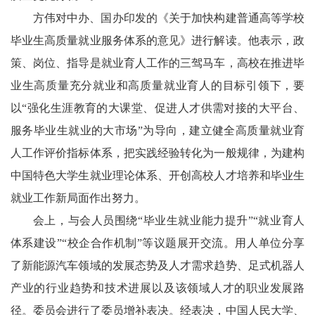
方伟对中办、国办印发的《关于加快构建普通高等学校
毕业生高质量就业服务体系的意见》进行解读。他表示，政
策、岗位、指导是就业育人工作的三驾马车，高校在推进毕
业生高质量充分就业和高质量就业育人的目标引领下，要
以“强化生涯教育的大课堂、促进人才供需对接的大平台、
服务毕业生就业的大市场”为导向，建立健全高质量就业育
人工作评价指标体系，把实践经验转化为一般规律，为建构
中国特色大学生就业理论体系、开创高校人才培养和毕业生
就业工作新局面作出努力。
会上，与会人员围绕“毕业生就业能力提升”“就业育人
体系建设”“校企合作机制”等议题展开交流。用人单位分享
了新能源汽车领域的发展态势及人才需求趋势、足式机器人
产业的行业趋势和技术进展以及该领域人才的职业发展路
径。委员会进行了委员增补表决。经表决，中国人民大学、