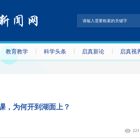
教育教学
科学头条
启真新论
启真视
课，为何开到湖面上？
221