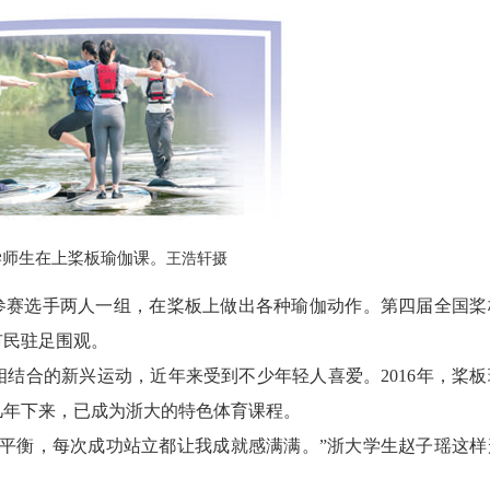
生在上桨板瑜伽课。
王浩轩摄
，参赛选手两人一组，在桨板上做出各种瑜伽动作。第四届全国桨
市民驻足围观。
合的新兴运动，近年来受到不少年轻人喜爱。2016年，桨板
几年下来，已成为浙大的特色体育课程。
衡，每次成功站立都让我成就感满满。”浙大学生赵子瑶这样