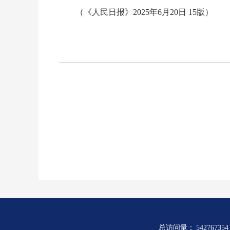
（《人民日报》2025年6月20日 15版）
总访问量：
542767354