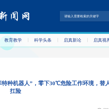
教育教学
科学头条
启真新论
启真视
特种机器人”，零下30℃危险工作环境，替
扛险