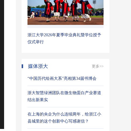
浙江大学2026年夏季毕业典礼暨学位授予
仪式举行
媒体浙大
更多>>
“中国历代绘画大系”亮相第34届书博会
浙大智慧绿洲团队在微生物蛋白产业赛道
结出新果实
在上海的央企为什么连续两年，给浙江小
县城里的这个创新中心写感谢信？