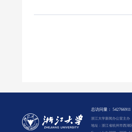
总访问量：
542766911
浙江大学新闻办公室主办 浙新
地址：浙江省杭州市西湖区余