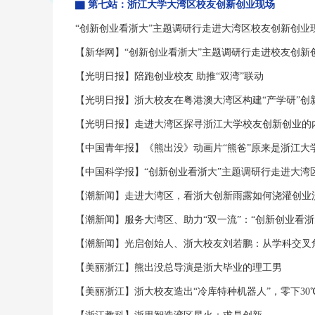
▇ 第七站：浙江大学大湾区校友创新创业现场
“创新创业看浙大”主题调研行走进大湾区校友创新创业
【新华网】“创新创业看浙大”主题调研行走进校友创新
【光明日报】陪跑创业校友 助推“双湾”联动
【光明日报】浙大校友在粤港澳大湾区构建“产学研”创
【光明日报】走进大湾区探寻浙江大学校友创新创业的
【中国青年报】《熊出没》动画片“熊爸”原来是浙江大学
【中国科学报】“创新创业看浙大”主题调研行走进大湾
【潮新闻】走进大湾区，看浙大创新雨露如何浇灌创业
【美丽浙江】熊出没总导演是浙大毕业的理工男
【美丽浙江】浙大校友造出“冷库特种机器人”，零下3