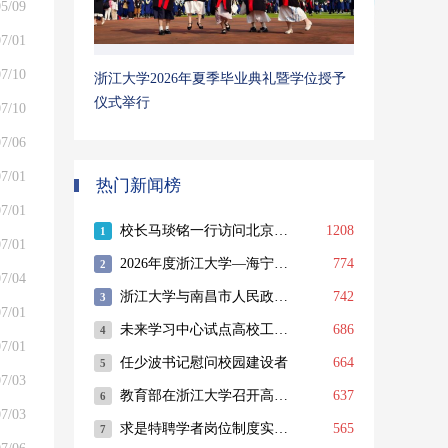
5/09
7/01
7/10
浙江大学2026年夏季毕业典礼暨学位授予
仪式举行
7/10
7/06
7/01
热门新闻榜
7/01
7/01
7/04
7/01
7/01
7/03
7/03