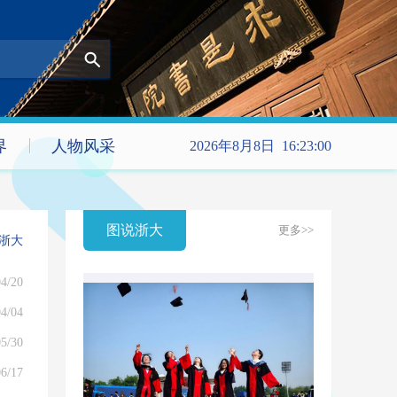
界
人物风采
2026年8月8日 16:23:00
图说浙大
更多>>
浙大
4/20
4/04
5/30
6/17