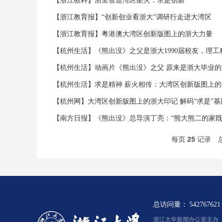
【浙江教科】浙里智造湾区星火：求是创新
【浙江教育报】“创新创业看浙大”调研行走进大湾区
【浙江教育报】粤港澳大湾区创新版图上的浙大力量
【杭州生活】《熊出没》之父是浙大1990届校友，理
【杭州生活】动画片《熊出没》之父 原来是浙大毕业的“
【杭州生活】求是精神 薪火相传：大湾区创新版图上的“
【杭州网】大湾区创新版图上的浙大印记 解码“求是”
【南方日报】《熊出没》总导演丁亮：“熊大熊二的家既
每页
25
记录
总访问量：
542767621
浙江大学新闻办公室主办 浙新