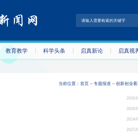
教育教学
科学头条
启真新论
启真视
当前位置：
首页
专题报道
创新创业看
2026/0
2026/0
2024/0
2025/0