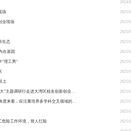
2024/0
现场
2025/0
创业现场
2025/0
2025/0
新生态
2025/0
内在基因
2025/0
“理工男”
2025/0
区
2025/0
沃土
2025/0
【潮新闻】服务大湾区、助力“双一流”：“创新创业看浙大”主题调研行走进大湾区校友创新创业现场
2025/0
【潮新闻】光启创始人、浙大校友刘若鹏：从学科交叉角度来看，应注重培养多学科交叉领域的人才
2025/0
2025/0
0℃危险工作环境，替人扛险
2025/0