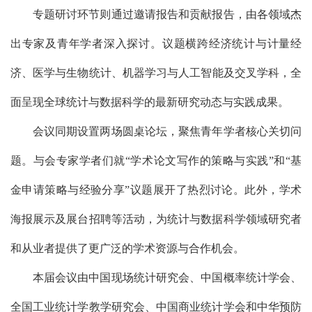
专题研讨
环节则通过邀请报告和贡献报告，由各领域杰
出专家及青年学者深入探讨。议题横跨经济统计
与计
量经
济
、
医学与生物统计
、机器学习
与人工智能
及交叉学科，全
面呈现全球统计与数据科学的最新研究动态与实践成果
。
会议同期设置两场圆桌论坛，聚焦青年学者核心关切问
题。与会专家学者们就
“
学术论文写作的策略与实践
”和“基
金申请策略与经验分享
”议题展开了热烈讨论。此外，学术
海报展示及展台招聘等活动，为统计与数据科学领域研究者
和从业者提供了更广泛的学术资源与合作机会。
本届会议由中国现场统计研究会、中国概率统计学会、
全国工业统计学教学研究会、中国商业统计学会和中华预防