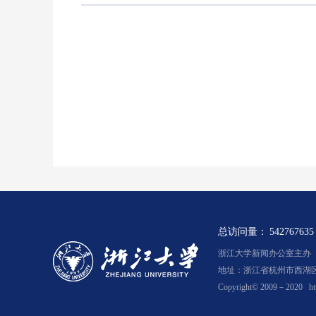
总访问量：
542767635
浙江大学新闻办公室主办 浙新
地址：浙江省杭州市西湖区余
Copyright© 2009－2020
ht