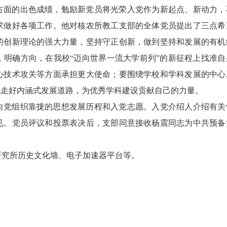
方面的出色成绩，勉励新党员将光荣入党作为新起点、新动力，
求做好各项工作。他对核农所教工支部的全体党员提出了三点希
的创新理论的强大力量，坚持守正创新，做到坚持和发展的有机
，明确方向，在我校“迈向世界一流大学前列”的新征程上找准自
心技术攻关等方面承担更大使命；要围绕学校和学科发展的中心
地走好内涵式发展道路，为优秀学科建设贡献自己的力量。
向党组织靠拢的思想发展历程和入党志愿。入党介绍人介绍有关
见。党员评议和投票表决后，支部同意接收杨震同志为中共预备
研究所历史文化墙、电子加速器平台等。