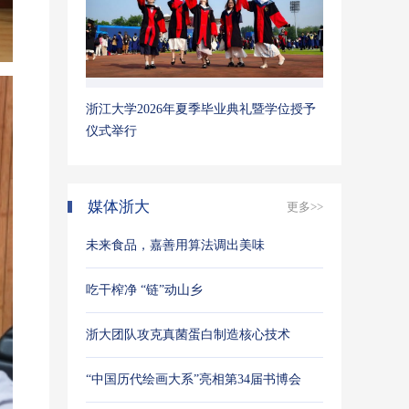
浙江大学2026年夏季毕业典礼暨学位授予
仪式举行
媒体浙大
更多>>
未来食品，嘉善用算法调出美味
吃干榨净 “链”动山乡
浙大团队攻克真菌蛋白制造核心技术
“中国历代绘画大系”亮相第34届书博会