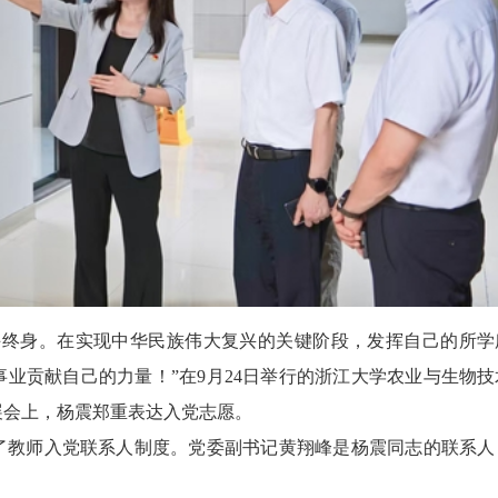
斗终身。在实现中华民族伟大复兴的关键阶段，发挥自己的所学
业贡献自己的力量！”在9月24日举行的浙江大学农业与生物技
展会上，杨震郑重表达入党志愿。
了教师入党联系人制度。党委副书记黄翔峰是杨震同志的联系人