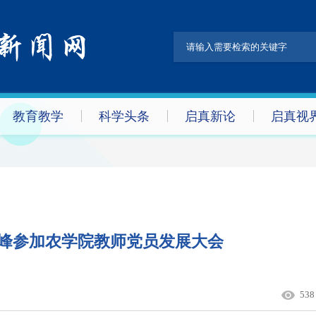
教育教学
科学头条
启真新论
启真视
峰参加农学院教师党员发展大会
538