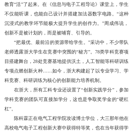
教育“活”了起来。在《信息与电子工程导论》课堂上，学生
不仅能听课，也能自己设计并搭建加法器数字电路。“这种
沉浸式的教学环节能极大提升学生的创作力。”周成伟说，
创新不是被计划的，而是被哺育、引导的。
“把最优、最前沿的资源带给学生。”采访中，不少带队
老师透露浙大学生在竞赛中突围的“秘方”。78类学科竞赛项
目搭建舞台，28处竞赛基地提供沃土，人工智能等科研训练
专项点燃创新火种……如今，浙大构建起了以专业学习、学
科竞赛、科研训练为核心的创新能力培养机制。
在浙大，所有工科专业还设置了“创新实践学分”，参加
学科竞赛的团队可直接加学分，这也是争取奖学金的“硬杠
杠”。
陈科霖正在电气工程学院攻读博士学位，大三那年他在
高校电气电子工程创新大赛中获得特等奖，也在当年获得学