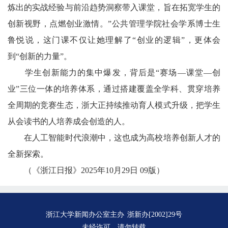
炼出的实战经验与前沿趋势洞察带入课堂，旨在拓宽学生的
创新视野，点燃创业激情。”公共管理学院社会学系博士生
鲁悦说，这门课不仅让她理解了“创业的逻辑”，更体会
到“创新的力量”。
学生创新能力的集中爆发，背后是“赛场—课堂—创
业”三位一体的培养体系，通过搭建覆盖全学科、贯穿培养
全周期的竞赛生态，浙大正持续推动育人模式升级，把学生
从会读书的人培养成会创造的人。
在人工智能时代浪潮中，这也成为高校培养创新人才的
全新探索。
（《浙江日报》2025年10月29日 09版）
浙江大学新闻办公室主办
浙新办[2002]29号
未经许可，请勿转载