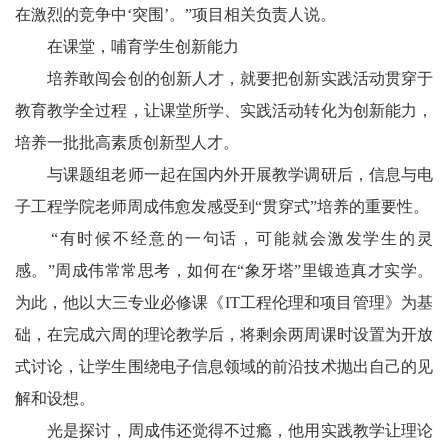
在激烈的竞争中‘突围’。”项目相关负责人说。
在课堂，哺育学生创新能力
培养敢闯会创的创新人才，就要把创新实践活动贯穿于
教育教学全过程，让课堂所学、实践活动转化为创新能力，
培养一批批高素质创新型人才。
与课题组老师一起在国内外开展教学调研后，信息与电
子工程学院老师周成伟愈发感受到“贯穿式”培养的重要性。
“有时候不经意的一句话，可能就会激发学生的灵
感。”周成伟常常思考，如何在“象牙塔”里锻造真才实学。
为此，他以大三专业必修课《IT工程伦理和项目管理》为基
础，在完成六周的理论教学后，将剩余两周课时设置为开放
式讨论，让学生围绕电子信息领域的前沿技术抛出自己的见
解和设想。
光是探讨，周成伟还觉得不过瘾，他用实践教学让理论