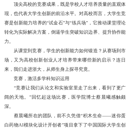
顶尖高校的竞赛成果，既是学校人才培养质量的直观体
现，也代表大学生创新的前沿水平。对高校而言，大学生竞
赛是创新能力培养的“试金石”与“练兵场”，它推动课堂理论
转化为实际解决方案，倒逼学生突破知识边界、提升协作能
力。
从课堂到竞赛，学生的创新能力如何锻造？从赛场到市
场，又为高校创新创业人才培养带来哪些新的启示？连日
来，我们走进浙大，从师生身上探寻究竟。
竞赛，激活多学科知识运用
“竞赛让我们从论文和实验室里走了出来，看到了更广
阔的天地。”回忆起这场比赛，医学院博士蔡晨曦感触颇
深。
蔡晨曦所在的团队，前不久凭借“积木生命——迷你蛋
白药物AI模块化设计开创者”项目拿下了中国国际大学生创