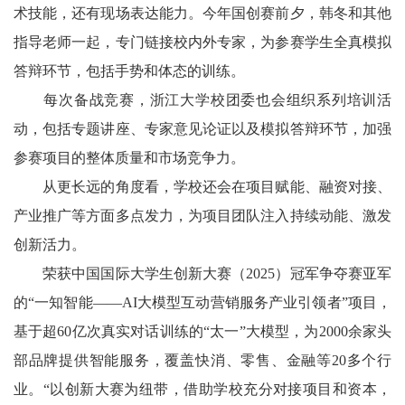
术技能，还有现场表达能力。今年国创赛前夕，韩冬和其他
指导老师一起，专门链接校内外专家，为参赛学生全真模拟
答辩环节，包括手势和体态的训练。
每次备战竞赛，浙江大学校团委也会组织系列培训活
动，包括专题讲座、专家意见论证以及模拟答辩环节，加强
参赛项目的整体质量和市场竞争力。
从更长远的角度看，学校还会在项目赋能、融资对接、
产业推广等方面多点发力，为项目团队注入持续动能、激发
创新活力。
荣获中国国际大学生创新大赛（2025）冠军争夺赛亚军
的“一知智能——AI大模型互动营销服务产业引领者”项目，
基于超60亿次真实对话训练的“太一”大模型，为2000余家头
部品牌提供智能服务，覆盖快消、零售、金融等20多个行
业。“以创新大赛为纽带，借助学校充分对接项目和资本，