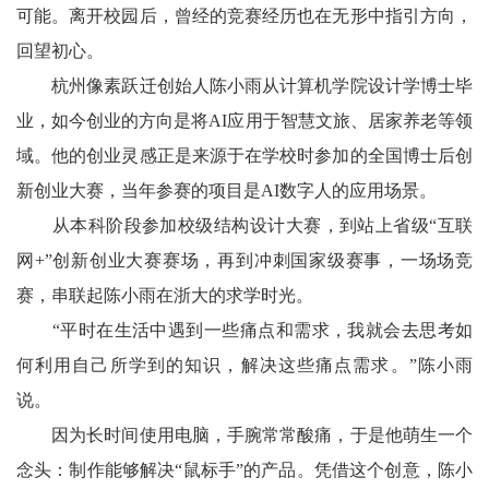
可能。离开校园后，曾经的竞赛经历也在无形中指引方向，
回望初心。
杭州像素跃迁创始人陈小雨从计算机学院设计学博士毕
业，如今创业的方向是将AI应用于智慧文旅、居家养老等领
域。他的创业灵感正是来源于在学校时参加的全国博士后创
新创业大赛，当年参赛的项目是AI数字人的应用场景。
从本科阶段参加校级结构设计大赛，到站上省级“互联
网+”创新创业大赛赛场，再到冲刺国家级赛事，一场场竞
赛，串联起陈小雨在浙大的求学时光。
“平时在生活中遇到一些痛点和需求，我就会去思考如
何利用自己所学到的知识，解决这些痛点需求。”陈小雨
说。
因为长时间使用电脑，手腕常常酸痛，于是他萌生一个
念头：制作能够解决“鼠标手”的产品。凭借这个创意，陈小