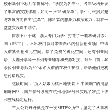
校创新创业标兵荣誉称号。“学院为各专业、各年级均开设
了丰富的实践课程，如同一张‘科研菜单’，学生可根据兴趣
与发展方向自主‘点单’”。陈科霖的想象力和探索力，就在一
堂堂实践课中萌芽。
探索不止于此，浙大专门为学生打造了一套科研训练计
划（SRTP），不出校门就能带着自己的创新创业项目申请
入驻紫金创业元空间。除了免费的孵化空间，还有创业问
诊、大咖分享等一系列专业辅导和资源对接。截至目前，40
余位创业导师为300余名入驻的在校生护航，帮助他们把构
想付诸现实。
这段时间，“浙大姑娘为杭州地铁装上‘中国脑’”的消息
刷屏网络，国产信号系统在杭州地铁6号线实现了准点上线
和整线稳定运行。
主人公刘丹丹就是在一次SRTP经历中，坚定了从事科