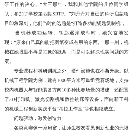
研工作的决心。“大三那年，我和其他学院的几位同学组
队，参加了学校第四期SRTP。”刘丹丹对自己的科研启蒙项
目印象深刻，他们当时的选题是“打造多功能钥匙复制机”。
当机器成功运转、钥匙逐渐成型时，她兴奋地发
现：“原来自己真的能把图纸变成有用的东西。”那一刻，机
械在她眼里不再是抽象的线条，而是可以解决现实问题的方
案。
专业课程和科研训练之外，硬件设施也在不断升级。以
机械工程学院为例，建有1000平方米可重组竞赛场地，支持
校内机器人与智能装备方向10多种比赛场景的搭建，还配置
了3D打印机、激光切割机和数控铣床等设备，面向新工科
的机械工程创新实践平台“考拉工作室”等也相继成立。
问题驱动，激发创造力
各类竞赛像一扇扇窗，让师生校友看见创新创业的无限