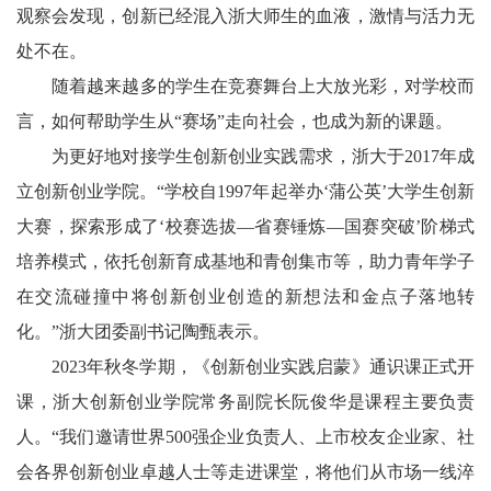
观察会发现，创新已经混入浙大师生的血液，激情与活力无
处不在。
随着越来越多的学生在竞赛舞台上大放光彩，对学校而
言，如何帮助学生从“赛场”走向社会，也成为新的课题。
为更好地对接学生创新创业实践需求，浙大于2017年成
立创新创业学院。“学校自1997年起举办‘蒲公英’大学生创新
大赛，探索形成了‘校赛选拔—省赛锤炼—国赛突破’阶梯式
培养模式，依托创新育成基地和青创集市等，助力青年学子
在交流碰撞中将创新创业创造的新想法和金点子落地转
化。”浙大团委副书记陶甄表示。
2023年秋冬学期，《创新创业实践启蒙》通识课正式开
课，浙大创新创业学院常务副院长阮俊华是课程主要负责
人。“我们邀请世界500强企业负责人、上市校友企业家、社
会各界创新创业卓越人士等走进课堂，将他们从市场一线淬