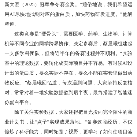
新大赛（2025）冠军争夺赛金奖。“通俗地说，我们希望运
用AI尽快地找到对应的蛋白质，加快药物研发进度。”他解
释道。
这类竞赛是“硬骨头”，需要医学、药学、生物学、计算
机等不同专业的同学跨界协作。决定参赛后，蔡晨曦组建起
一支多学科团队，但将近半年的备赛过程并不顺利。“实验
室中的理论数据，要转化成实际项目并不容易。有时候AI设
计出的蛋白质，要么实际不存在，要么不能在实验里做出药
物反应。”蔡晨曦回忆道，每次遇到问题，大家坚持反复核
对，常常对着一堆实验数据熬到后半夜，最终搭建了智能迷
你蛋白平台。
除了关注实验数据，大家还得把目光投向完全陌生的商
业计划书，让“点子”实现成果落地。“备赛这段经历，不仅
锻炼了科研能力，同时拓宽了视野，更学习了如何使项目落