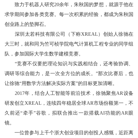
致力于机器人研究20余年，朱秋国的梦想，就源于他在
求学期间参加各类竞赛。每一次积累的经验，都成为朱秋国
创业路上的垫脚石。
深圳太若科技有限公司（下称XREAL）创始人徐驰在
大三时，就和同为竺可桢学院电气计算机工程专业的同学组
队，参加国际大学生数学建模竞赛。
“竞赛不仅要把理论知识与实践相结合，还考验协调、
调研等综合能力，是一次全方位的成长。”那次比赛后，也
让徐驰“用数学方法解决实际方案”的目标更加清晰。
2017年，结合人工智能等前沿技术，徐驰聚焦AR设备
研发创立XREAL，连续四年稳居全球AR市场份额第一，不
久前还“牵手”谷歌，拟联合推出一款搭载AI功能的AR眼
镜。
一位曾参与上千个浙大创业项目的创投人感慨，近距离