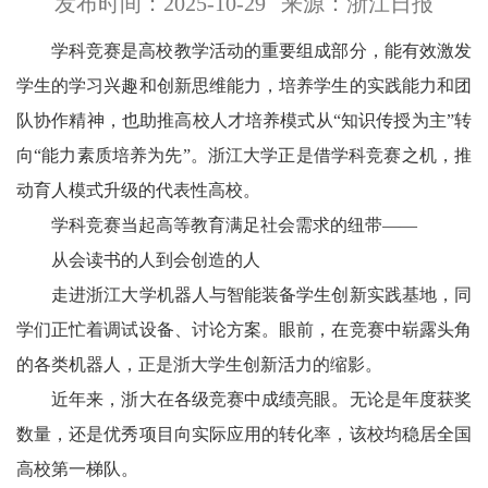
发布时间：2025-10-29
来源：浙江日报
学科竞赛是高校教学活动的重要组成部分，能有效激发
学生的学习兴趣和创新思维能力，培养学生的实践能力和团
队协作精神，也助推高校人才培养模式从“知识传授为主”转
向“能力素质培养为先”。浙江大学正是借学科竞赛之机，推
动育人模式升级的代表性高校。
学科竞赛当起高等教育满足社会需求的纽带——
从会读书的人到会创造的人
走进浙江大学机器人与智能装备学生创新实践基地，同
学们正忙着调试设备、讨论方案。眼前，在竞赛中崭露头角
的各类机器人，正是浙大学生创新活力的缩影。
近年来，浙大在各级竞赛中成绩亮眼。无论是年度获奖
数量，还是优秀项目向实际应用的转化率，该校均稳居全国
高校第一梯队。