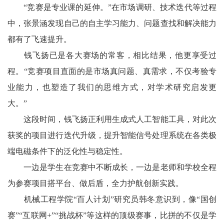
“竞赛是专业课的延伸。”在市场调研、技术迭代等过程
中，张景涵发现自己的自主学习能力、问题查找和解决能力
都有了飞速提升。
钱飞扬已是各大赛场的常客，相比结果，他更享受过
程。“竞赛项目直面的是市场真问题、真需求，不仅考验专
业能力，也塑造了我们的思维方式，对学术研究启发更
大。”
这段时间，钱飞扬正利用生成式人工智能工具，对此次
获奖的项目进行迭代升级，提升智能信号处理系统在各类极
端电磁条件下的泛化性与稳定性。
一边是学生在竞赛中不断成长，一边是老师和学校全程
为参赛项目搭平台、做后盾，全力护航创新实践。
机械工程学院“百人计划”研究员韩冬意识到，像“国创
赛”“互联网+”“挑战杯”等这样的顶级赛事，比拼的不仅是学