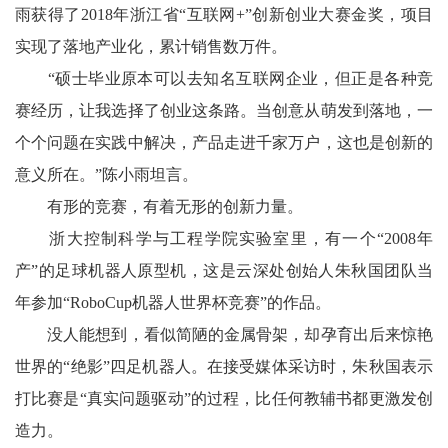
雨获得了2018年浙江省“互联网+”创新创业大赛金奖，项目
实现了落地产业化，累计销售数万件。
“硕士毕业原本可以去知名互联网企业，但正是各种竞
赛经历，让我选择了创业这条路。当创意从萌发到落地，一
个个问题在实践中解决，产品走进千家万户，这也是创新的
意义所在。”陈小雨坦言。
有形的竞赛，有着无形的创新力量。
浙大控制科学与工程学院实验室里，有一个“2008年
产”的足球机器人原型机，这是云深处创始人朱秋国团队当
年参加“RoboCup机器人世界杯竞赛”的作品。
没人能想到，看似简陋的金属骨架，却孕育出后来惊艳
世界的“绝影”四足机器人。在接受媒体采访时，朱秋国表示
打比赛是“真实问题驱动”的过程，比任何教辅书都更激发创
造力。