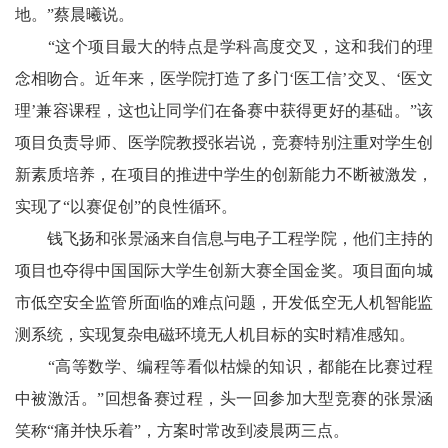
地。”蔡晨曦说。
“这个项目最大的特点是学科高度交叉，这和我们的理
念相吻合。近年来，医学院打造了多门‘医工信’交叉、‘医文
理’兼容课程，这也让同学们在备赛中获得更好的基础。”该
项目负责导师、医学院教授张岩说，竞赛特别注重对学生创
新素质培养，在项目的推进中学生的创新能力不断被激发，
实现了“以赛促创”的良性循环。
钱飞扬和张景涵来自信息与电子工程学院，他们主持的
项目也夺得中国国际大学生创新大赛全国金奖。项目面向城
市低空安全监管所面临的难点问题，开发低空无人机智能监
测系统，实现复杂电磁环境无人机目标的实时精准感知。
“高等数学、编程等看似枯燥的知识，都能在比赛过程
中被激活。”回想备赛过程，头一回参加大型竞赛的张景涵
笑称“痛并快乐着”，方案时常改到凌晨两三点。