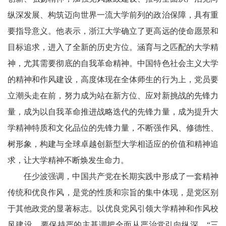
纵深发展、构筑迈向世界一流大学前列的政治保障，具有重
要指导意义。他表示，浙江大学确立了更高远的使命愿景和
目标追求，进入了全新的历史方位。涵育与之匹配的大学精
神，尤其需要彻底的自我革命精神。中国特色社会主义大学
的精神和作风建设，高度体现在全体师生的行为上，党员要
立潮头走在前，努力成为站在新方位、应对新挑战的先锋力
量，成为以自我革命推进战略迭代的先锋力量，成为提升大
学精神特质和文化品位的先锋力量，不断强作风、修德性、
树形象，构建与全球卓越创新型大学相适应的价值和精神追
求，让大学精神不断焕发生命力。
任少波强调，中国共产党在长期实践中形成了一套精神
传统和优良作风，是党的性质和宗旨的集中体现，是党区别
于其他政党的显著标志。以优良党风引领大学精神和作风校
风建设，要保持严的主基调把全面从严治党引向纵深，“三