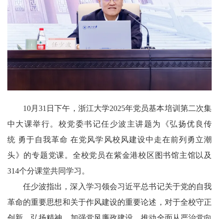
10月31日下午，浙江大学2025年党员基本培训第二次集
中大课举行。校党委书记任少波主讲题为《弘扬优良传
统 勇于自我革命 在党风学风校风建设中走在前列勇立潮
头》的专题党课。全校党员在紫金港校区图书馆主馆以及
314个分课堂共同学习。
任少波指出，深入学习领会习近平总书记关于党的自我
革命的重要思想和关于作风建设的重要论述，对于全校守正
创新、弘扬精神，加强党风廉政建设、推动全面从严治党向