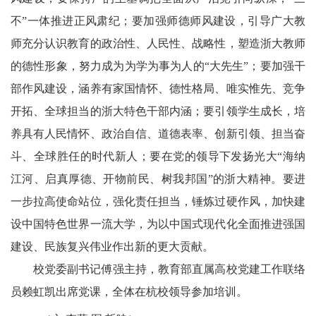
不”一体推进正风肃纪；要加强师德师风建设，引导广大教
师充分认识教育的政治性、人民性、战略性，塑造浙大教师
的德性形象，努力成为为学为事为人的“大先生”；要加强干
部作风建设，涵养有家国情怀、德性格局、唯实惟先、竞争
开拓、全球担当的浙大特色干部内涵；要引领学生成长，培
养具有人民情怀、政治自信、道德表率、创新引领、担当奋
斗、全球胜任的时代新人；要在党的领导下发扬光大“海纳
江河、启真厚德、开物前民、树我邦国”的浙大精神。要进
一步拉高使命站位，强化责任担当，锤炼过硬作风，加快建
设中国特色世界一流大学，为以中国式现代化全面推进强国
建设、民族复兴伟业作出新的更大贡献。
校党委副书记傅强主持，教育部直属高校党建工作联络
员赖虹凯出席党课，全体在杭校领导参加培训。