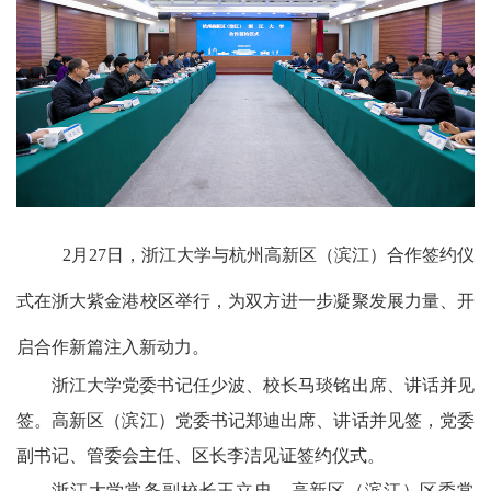
2月27日，浙江大学与杭州高新区（滨江）合作签约仪
式在浙大紫金港校区举行，为双方进一步凝聚发展力量、开
启合作新篇注入新动力。
浙江大学党委书记任少波、校长马琰铭出席、讲话并见
签。高新区（滨江）党委书记郑迪出席、讲话并见签，党委
副书记、管委会主任、区长李洁见证签约仪式。
浙江大学常务副校长王立忠、高新区（滨江）区委常