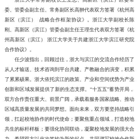
委、管委会副主任、常务副区长高翀代表双方签署《杭州高
新区（滨江） 战略合作框架协议》。浙江大学副校长陈
刚、高新区（滨江）管委会副主任王理生代表双方签署《杭
州高新区（滨江） 浙江大学关于共建浙江大学滨江研究院
合作协议》。
任少波指出，回顾过往，浙大与滨江的交流合作经历了
从人才输送、技术咨询到平台共建、产教融合的演变，积累
了累累硕果。浙大依托滨江的政策、产业和空间优势为产业
创新和区域发展提供了新的生态支撑。“十五五”蓄势开局，
双方合作责任重大、前景广阔，承载着服务国家战略、推动
区域高质量发展的共同梦想。面向未来，双方要坚持战略引
领，扛起校地协作的时代使命；要聚焦重点领域，打造校地
共生的标杆样板；要强化协同联动，凝聚校地发展的强大合
力。希望双方以此次签约为新的起点，共同谱写校地合作新