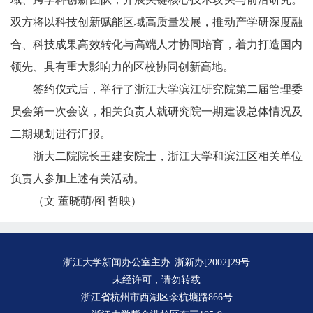
双方将以科技创新赋能区域高质量发展，推动产学研深度融
合、科技成果高效转化与高端人才协同培育，着力打造国内
领先、具有重大影响力的区校协同创新高地。
签约仪式后，举行了浙江大学滨江研究院第二届管理委
员会第一次会议，相关负责人就研究院一期建设总体情况及
二期规划进行汇报。
浙大二院院长王建安院士，浙江大学和滨江区相关单位
负责人参加上述有关活动。
（文 董晓萌/图 哲映）
浙江大学新闻办公室主办
浙新办[2002]29号
未经许可，请勿转载
浙江省杭州市西湖区余杭塘路866号