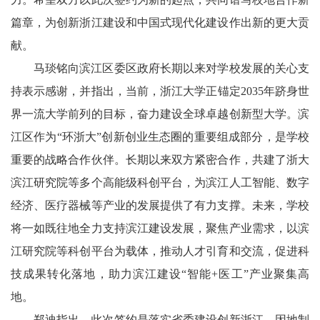
篇章，为创新浙江建设和中国式现代化建设作出新的更大贡
献。
马琰铭向滨江区委区政府长期以来对学校发展的关心支
持表示感谢，并指出，当前，浙江大学正锚定2035年跻身世
界一流大学前列的目标，奋力建设全球卓越创新型大学。滨
江区作为“环浙大”创新创业生态圈的重要组成部分，是学校
重要的战略合作伙伴。长期以来双方紧密合作，共建了浙大
滨江研究院等多个高能级科创平台，为滨江人工智能、数字
经济、医疗器械等产业的发展提供了有力支撑。未来，学校
将一如既往地全力支持滨江建设发展，聚焦产业需求，以滨
江研究院等科创平台为载体，推动人才引育和交流，促进科
技成果转化落地，助力滨江建设“智能+医工”产业聚集高
地。
郑迪指出，此次签约是落实省委建设创新浙江、因地制