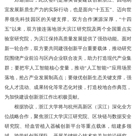
宜发展新质生产力的实际行动，也是面向
“十五五”、迈向世
界领先科技园区的关键支撑。双方合作渊源深厚，“十四
五”以来，双方接连落地浙大滨江研究院及两个全国重点实
验室研究院，为滨江保持高质量发展提供了强劲动能。面对
新一轮合作，双方要共同建强创新平台重要载体，推动研究
院围绕产业前沿与区内企业联合攻关，助力打造现代产业集
群；要把牢人工智能核心变量，推动“人工智能
+
”
应用场景
落地，抢占产业发展制高点；要做优创新生态关键支撑，强
化人才流动、成果
转化等常态化对接，打造校地合作典范，
为加快建设创新浙江作出积极贡献。
根据协议，浙江大学将与杭州高新区（滨江）深化全方
位战略合作，聚焦浙江大学滨江研究院、区块链与数据安全
研究院、经血管植入器械创新平台等重点载体，组建多领
域、跨学科创新团队，开展关键核心技术攻关与前沿研究。