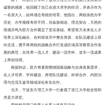
诚挚的感谢，他回顾了自己在浙大求学的经历，并表示作为
一名浙大人，始终感念母校的培育。他指出，两校虽然办学
历史、办学规模有所不同，但血脉相连、理念契合，天然的
情感共鸣为双方合作奠定了坚实基础。希望双方未来在人才
培养上深化融合、在科研攻关中整合资源、在队伍建设上双
向交流，携手将两校的战略合作打造成区域高等教育合作发
展的典范，在培养一流人才、建设一流学科、攻关一流成果
上再创佳绩。
根据协议，双方将紧密围绕国家战略与自身发展需求，
在人才培养、学科建设、师资队伍建设、科研合作、内部治
理与交流互鉴等领域深化务实合作。
当天，宁波东方理工大学一行参观了浙江大学校史馆和
求是大讲堂。
两校相关部门负责人出席上述有关活动。