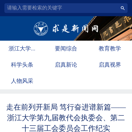
浙江大学...
要闻综合
教育教学
科学头条
启真新论
启真视界
人物风采
走在前列开新局 笃行奋进谱新篇——
浙江大学第九届教代会执委会、第二
十三届工会委员会工作纪实