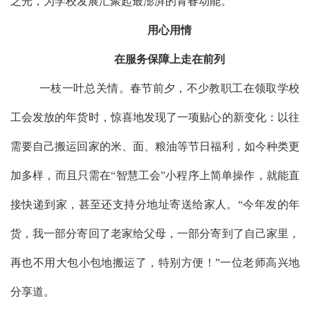
之光，为学校发展汇聚起最澎湃的青春
动能
。
用心用情
在服务保障上走在前列
一枝一叶总关情。春节前夕，不少教职工在领取学校
工会发放的年货时，惊喜地发现了一项贴心的新变化：以往
需要自己搬运回家的米、面、粮油等节日福利，如今种类更
加多样，而且只需在
“智慧工会”小程序上简单操作，就能直
接快递到家，甚至还支持分地址寄送给家人。“今年发的年
货，我一部分寄回了老家给父母，一部分寄到了自己家里，
再也不用大包小包地搬运了，特别方便！”一位老师高兴地
分享道。