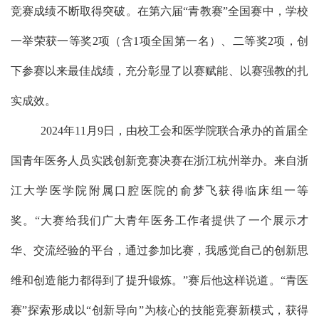
竞赛成绩不断取得突破。在第六届
“
青教赛
”
全国赛中，
学校
一举荣获一等奖
2项（含1项全国第一名）、二等奖2项，创
下参赛以来最佳战绩，充分彰显了以赛赋能、以赛强教的扎
实成效。
2024年11月9日，由校工会和医学院联合承办的首届全
国青年医务人员实践创新竞赛决赛在浙江杭州举办
。
来自浙
江大学医学院附属口腔医院的俞梦飞获得临床组一等
奖
。
“大赛给我们广大青年医务工作者提供了一个展示才
华、交流经验的平台，通过参加比赛，我感觉自己的创新思
维和创造能力都得到了提升锻炼。”
赛后他这样说道。
“青医
赛”探索形成以“创新导向”为核心的技能竞赛新模式，获得