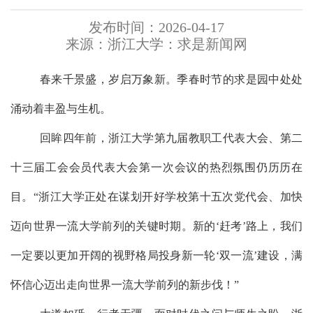
发布时间：2026-04-17
来源：浙江大学：求是新闻网
春来千景盛，岁启万象新。
季春时节的
求是园中处处
涌动着丰盈与生机。
回眸
四年前，浙江大学第九届教职工代表大会、第二
十三届工会会员代表大会第一次会议的热烈氛围
仍
历历在
目。
“浙江大学正处在谋划开好学校第十五次党代会、加快
迈向世界一流大学前列的关键时期。新的‘赶考’路上，我们
一定要以更加开阔的视野格局投身新一轮‘双一流’建设，满
怀信心迈出走向世界一流大学前列的新步伐！”