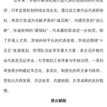
近年来，学校不断强化教代会代表闭会期间的作用发
挥，日常监督机制持续走深走实。通过设立教代会代表联络
站，将其打造成为化解矛盾的
“减压阀”、沟通民意的“连心
桥”、传递校情的“通报站”，代表履职渠道进一步拓宽。除
了开展人才房、异地科研平台
的代表
巡视，学校还围绕
“十
五五”发展规划、管理队伍改革等重大方案，多次召开教代
会代表意见征求会，引导教职工有序参与学校治理。一系列
举措逐步构建起常态化、多层次、制度化的民主参与格局，
营造出共商发展、共议改革、共建校园、共享成果的良好氛
围。
搭台赋能