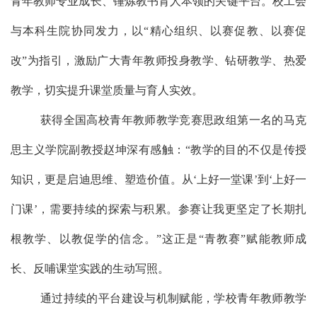
青年教师专业成长、锤炼教书育人本领的关键平台。校工会
与本科生院协同发力，以“精心组织、以赛促教、以赛促
改”为指引，激励广大青年教师投身教学、钻研教学、热爱
教学，切实提升课堂质量与育人实效。
获得全国高校青年教师教学竞赛思政组第一名的马克
思主义学院副教授赵坤深有感触：
“教学的目的不仅是传授
知识，更是启迪思维、塑造价值。从‘上好一堂课’到‘上好一
门课’，需要持续的探索与积累。参赛让我更坚定了长期扎
根教学、以教促学的信念。”这正是“青教赛”赋能教师成
长、反哺课堂实践的生动写照。
通过持续的平台建设与机制赋能，学校青年教师教学