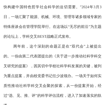
快构建中国特色哲学社会科学的迫切需要。”2024年3月3
日，一场汇聚了能源、机械、环境、管理等诸多领域专家的
特殊座谈会在管理学院举行。在这场以“无尽的前沿”为主题
的论坛上，学科交叉BEST战略
正式发布
。
两
年前，这个深刻的命题正是在
“双代会”上被提出
的。一份由
第二代表团
提出的《关于进一步推动社科学科交
叉研究的提案》，因其切中学校社科学科发展的关键，被列
为重点提案，并由
校党委书记任少波
领办。一场关于如何实
质性推动社科学科交叉会聚的探索，从一份提案开始，经
过
“选、见、推、评”的科学评估流程，进入了加速落实的轨