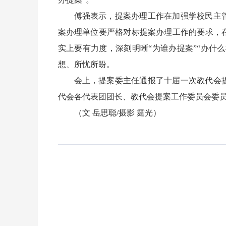
傅强表示，提案办理工作在加强学校民主
案办理单位要严格对标提案办理工作的要求，
实上要有力度，深刻明晰“为谁办提案”“办什
想、所忧所盼。
会上，提案委主任通报了十届一次教代会
代会各代表团团长、教代会提案工作委员会委
（文 岳思聪/摄影 霆光）