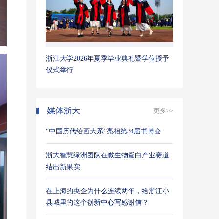
浙江大学2026年夏季毕业典礼暨学位授予
仪式举行
媒体浙大
更多>>
“中国历代绘画大系”亮相第34届书博会
浙大智慧绿洲团队在微生物蛋白产业赛道
结出新果实
在上海的央企为什么连续两年，给浙江小
县城里的这个创新中心写感谢信？