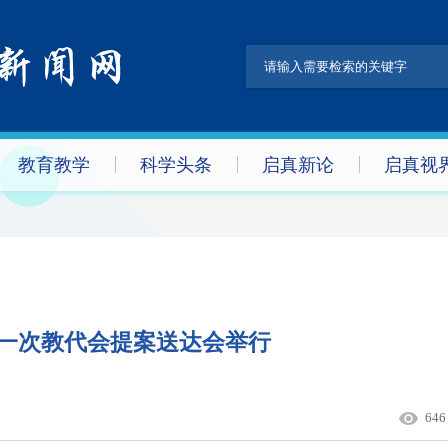
教育教学
科学头条
启真新论
启真视
一次教代会提案送达会举行
646