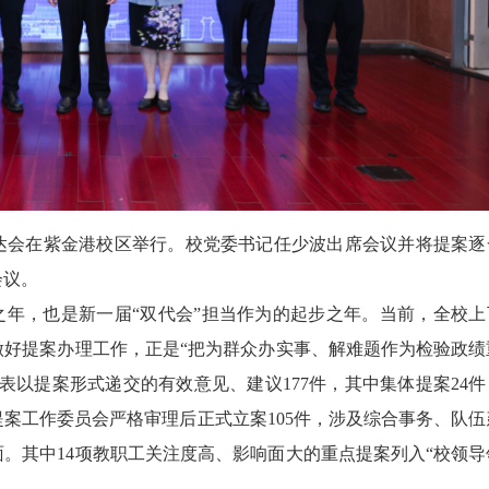
送达会在紫金港校区举行。校党委书记任少波出席会议并将提案逐
会议。
之年，也是新一届“双代会”担当作为的起步之年。当前，全校上
做好提案办理工作，正是“把为群众办实事、解难题作为检验政绩
表以提案形式递交的有效意见、建议177件，其中集体提案24件
案工作委员会严格审理后正式立案105件，涉及综合事务、队伍
。其中14项教职工关注度高、影响面大的重点提案列入“校领导