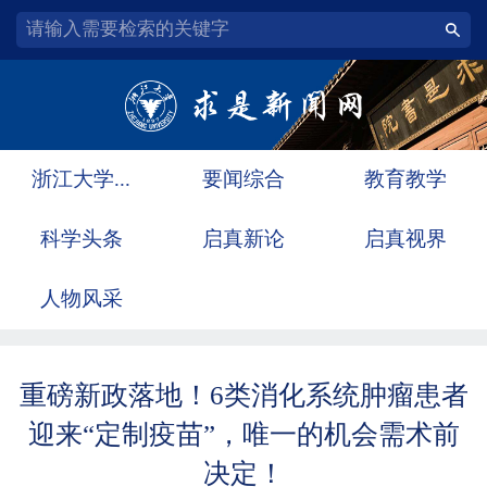
浙江大学...
要闻综合
教育教学
科学头条
启真新论
启真视界
人物风采
重磅新政落地！6类消化系统肿瘤患者
迎来“定制疫苗”，唯一的机会需术前
决定！