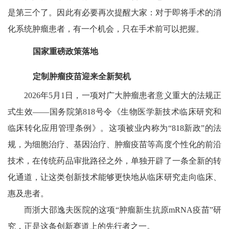
是第三个了。因此有必要再次提醒大家：对于即将手术的消
化系统肿瘤患者，有一个机会，只在手术前可以把握。
国家重磅政策落地
定制肿瘤疫苗迎来全新契机
2026年5月1日，一项对广大肿瘤患者意义重大的法规正
式生效——国务院第818号令《生物医学新技术临床研究和
临床转化应用管理条例》。这项被业内称为“818新政”的法
规，为细胞治疗、基因治疗、肿瘤疫苗等高度个性化的前沿
技术，在传统药品审批路径之外，单独开辟了一条全新的转
化通道，让这类创新技术能够更快地从临床研究走向临床、
惠及患者。
而浙大邵逸夫医院的这项“肿瘤新生抗原mRNA疫苗”研
究，正是这条创新赛道上的先行者之一。