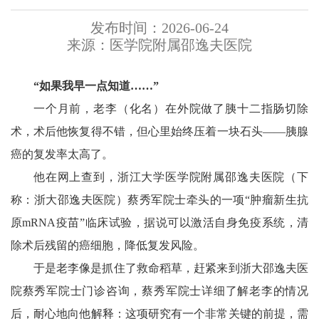
发布时间：2026-06-24
来源：医学院附属邵逸夫医院
“
如果我早一点知道……”
一个月前，老李（化名）在外院做了胰十二指肠切除
术，术后他恢复得不错，但心里始终压着一块石头——胰腺
癌的复发率太高了。
他在网上查到，浙江大学医学院附属邵逸夫医院（下
称：浙大邵逸夫医院）蔡秀军院士牵头的一项“肿瘤新生抗
原mRNA疫苗”临床试验，据说可以激活自身免疫系统，清
除术后残留的癌细胞，降低复发风险。
于是老李像是抓住了救命稻草，赶紧来到浙大邵逸夫医
院蔡秀军院士门诊咨询，蔡秀军院士详细了解老李的情况
后，耐心地向他解释：这项研究有一个非常关键的前提，需