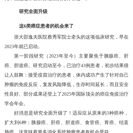
研究全面升级
这6类癌症患者的机会来了
浙大邵逸夫医院蔡秀军院士牵头的这项临床研究，早在
2023年就已启动。
第一阶段研究（
2023
年至今）主要聚焦于胰腺癌、肝
癌、胆道癌。研究启动至今，已治疗
43
例患者，初步结果很
让人鼓舞：接受疫苗治疗的患者，体内成功产生了针对自己
肿瘤的免疫反应，复发风险降低，生存时间延长，而且安全
性良好。部分成果还登上了
2025
年国际顶尖的癌症免疫治疗
学会年会。
好消息是研究全面升级了！适应症从原来的3种癌种，
扩大到6种：胰腺癌、肝癌、胆道癌、食管癌、胃癌、结直
肠癌。这意味着更多消化系统肿瘤患者有机会受益。