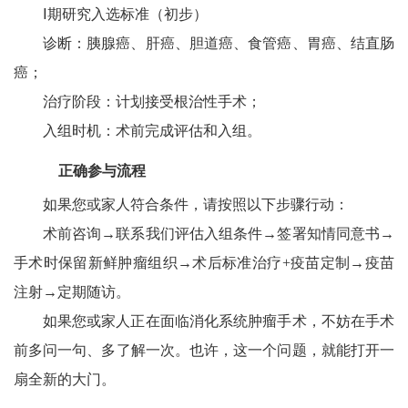
Ⅰ期研究入选标准（初步）
诊断：胰腺癌、肝癌、胆道癌、食管癌、胃癌、结直肠
癌；
治疗阶段：计划接受根治性手术；
入组时机：术前完成评估和入组。
正确参与流程
如果您或家人符合条件，请按照以下步骤行动：
术前咨询→联系我们评估入组条件→签署知情同意书→
手术时保留新鲜肿瘤组织→术后标准治疗+疫苗定制→疫苗
注射→定期随访。
如果您或家人正在面临消化系统肿瘤手术，不妨在手术
前多问一句、多了解一次。也许，这一个问题，就能打开一
扇全新的大门。