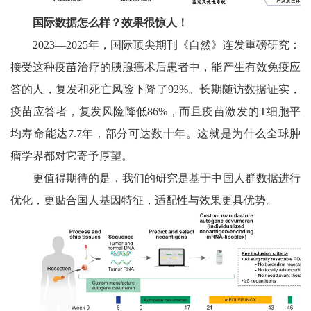
国际数据怎么样？效果很惊人！
2023—2025年，国际顶尖期刊《自然》连发重磅研究：
接受这种疫苗治疗的胰腺癌术后患者中，能产生有效免疫应
答的人，复发和死亡风险下降了92%。长期随访数据证实，
疫苗应答者，复发风险降低86%，而且疫苗激发的T细胞平
均寿命能达7.7年，部分可达数十年。这就是为什么全球肿
瘤学界都对它寄予厚望。
更值得期待的是，我们的研究是基于中国人群数据进行
优化，更贴合国人基因特征，适配性与效果更具优势。