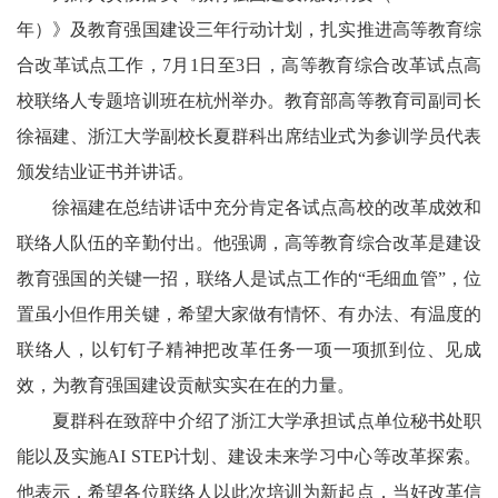
年）》及教育强国建设三年行动计划，扎实推进高等教育综
合改革试点工作，7月1日至3日，高等教育综合改革试点高
校联络人专题培训班在杭州举办。教育部高等教育司副司长
徐福建、浙江大学副校长夏群科出席结业式为参训学员代表
颁发结业证书并讲话。
徐福建在总结讲话中充分肯定各试点高校的改革成效和
联络人队伍的辛勤付出。他强调，高等教育综合改革是建设
教育强国的关键一招，联络人是试点工作的“毛细血管”，位
置虽小但作用关键，希望大家做有情怀、有办法、有温度的
联络人，以钉钉子精神把改革任务一项一项抓到位、见成
效，为教育强国建设贡献实实在在的力量。
夏群科在致辞中介绍了浙江大学承担试点单位秘书处职
能以及实施AI STEP计划、建设未来学习中心等改革探索。
他表示，希望各位联络人以此次培训为新起点，当好改革信