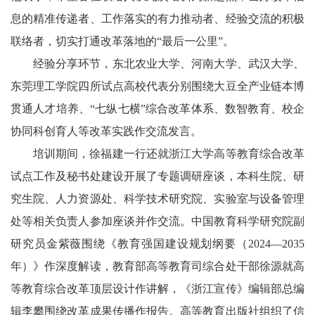
息的精准传递者、工作落实的有力推动者、经验交流的积极
联络者，切实打通改革落地的“最后一公里”。
经验分享环节，东北农业大学、河南大学、武汉大学、
东莞理工学院四所试点高校代表分别围绕大豆全产业链本博
贯通人才培养、“七纵七横”综合改革体系、数智教育、校企
协同科创育人等改革实践作交流发言。
培训期间，徐福建一行还就浙江大学高等教育综合改革
试点工作及秘书处建设开展了专题调研座谈，本科生院、研
究生院、人力资源处、科学技术研究院、实验室与设备管理
处等相关负责人参加座谈并作交流。中国教育科学研究院副
研究员金紫薇围绕《教育强国建设规划纲要（2024—2035
年）》作深度解读，教育部高等教育司综合处干部徐源就高
等教育综合改革顶层设计作讲解，《浙江宣传》编辑部总编
辑李攀围绕改革成果传播作报告。高等教育出版社组织了信