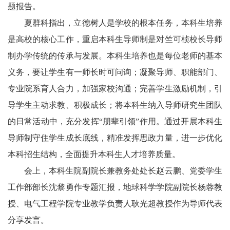
题报告。
夏群科指出，立德树人是学校的根本任务，本科生培养
是高校的核心工作，重启本科生导师制是对竺可桢校长导师
制办学传统的传承与发展。
本科生培养也是每位老师的基本
义务，要让学生有一师长时可问询；凝聚导师、职能部门、
专业院系育人合力，加强家校沟通；完善学生激励机制，引
导学生主动求教、积极成长；将本科生纳入导师研究生团队
的日常活动中，充分发挥“朋辈引领”作用。通过开展本科生
导师制守住学生成长底线，精准发挥思政力量，进一步优化
本科招生结构，全面提升本科生人才培养质量。
会上，本科生院副院长兼教务处处长赵云鹏、
党委学生
工作部部长沈黎勇作专题汇报，
地球科学学院副院长杨蓉教
授、
电气工程学院专业教学负责人耿光超教授作为导师代表
分享发言。