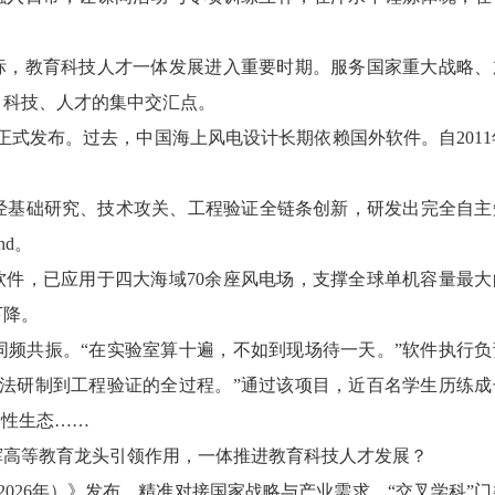
，教育科技人才一体发展进入重要时期。服务国家重大战略、
、科技、人才的集中交汇点。
0正式发布。过去，中国海上风电设计长期依赖国外软件。自2011
基础研究、技术攻关、工程验证全链条创新，研发出完全自主
d。
件，已应用于四大海域70余座风电场，支撑全球单机容量最大
下降。
共振。“在实验室算十遍，不如到现场待一天。”软件执行负
算法研制到工程验证的全过程。”通过该项目，近百名学生历练成
良性生态……
高等教育龙头引领作用，一体推进教育科技人才发展？
26年）》发布，精准对接国家战略与产业需求。“交叉学科”门