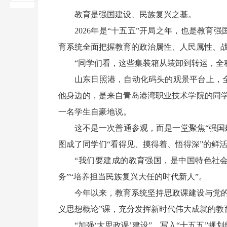
教育是强国建设、民族复兴之基。
2026年是“十五五”开局之年，也是教育
育系统全面把握教育的政治属性、人民属性、
“同学们看，这些集装箱从装卸到转运，全程
山东日照港，自动化码头的观景平台上，全
他身边的，是来自青岛港湾职业技术学院的同学
一名学生自豪地说。
这不是一次普通参观，而是一堂聚焦“强国建
图成了同学们“看得见、摸得着、悟得深”的鲜
“我们要建成的教育强国，是中国特色社会主
务”“培养担当民族复兴大任的时代新人”。
今年以来，教育系统坚持思政课建设与党的创
义思想概论”课，充分发挥新时代伟大成就的教
“加强‘大思政课’建设”，写入“十五五”规