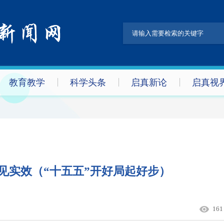
教育教学
科学头条
启真新论
启真视
见实效（“十五五”开好局起好步）
161