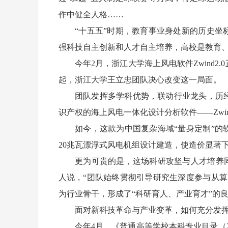
作中健全人格……
“十五五”时期，教育事业身处新的历史坐标
强科技自主创新和人才自主培养，高校是教育
今年2月，浙江大学海上风电软件Zwind2.
起，浙江大学王立忠团队决心改变这一局面。
团队发挥多学科优势，联动行业龙头，历经
识产权的海上风电一体化设计分析软件——Zwin
如今，这款为中国复杂海域“量身定制”的软
20兆瓦漂浮式风电机组设计建造，使造价显著
更为可贵的是，这场科研攻坚与人才培养同频
人说，“团队始终贯彻引导研究生深度参与从
为行业骨干，形成了“科研育人、产业育才”的
面对新科技革命与产业变革，如何充分发挥
今年4月，《普通高等学校本科专业目录（20