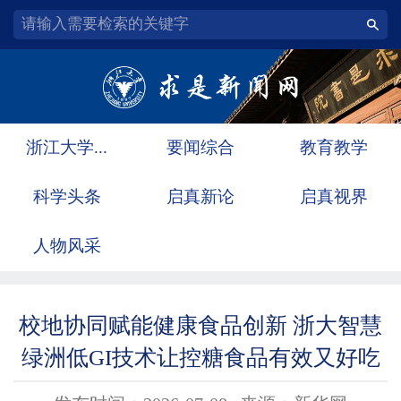
浙江大学...
要闻综合
教育教学
科学头条
启真新论
启真视界
人物风采
校地协同赋能健康食品创新 浙大智慧
绿洲低GI技术让控糖食品有效又好吃