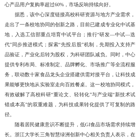
心产品用户复购率超过60%，市场反响持续向好。
据悉，该中心深度链接高校科研资源与地方产业需求，
走出了一条校地协同的创新之路，目前已建成专业化中试基
地，入选工信部重点培育中试平台；推行“研发—中试—迭
代”同步推进模式；探索“先投后股”机制，先期投入支持产
品验证，产业化后转为股权，为科研团队减负。同时，中心
提供专利布局、标准制定、品牌孵化、市场推广等全流程服
务，联动数十家食品龙头企业搭建供需对接平台，让科技成
果能够更快地从实验室走向百姓餐桌。这一校地协同模式，
有效破解了高校科研“重论文、轻转化”与产业端“新技术试
错成本高”的双重难题，为科技成果转化提供了可复制的路
径。
随着居民健康意识不断提升，低GI食品市场需求持续增
长。浙江大学长三角智慧绿洲创新中心相关负责人表示，在