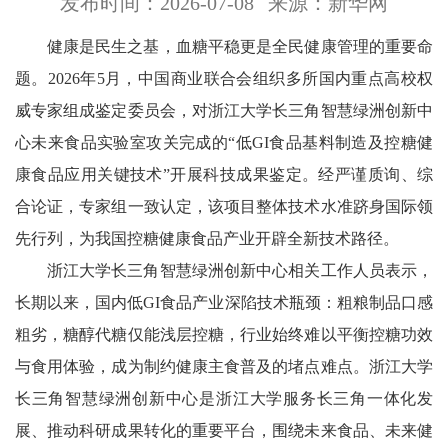
发布时间：2026-07-08
来源：新华网
健康是民生之基，血糖平稳更是全民健康管理的重要命
题。2026年5月，中国商业联合会组织多所国内重点高校权
威专家组成鉴定委员会，对浙江大学长三角智慧绿洲创新中
心未来食品实验室攻关完成的“低GI食品基料制造及控糖健
康食品应用关键技术”开展科技成果鉴定。经严谨质询、综
合论证，专家组一致认定，该项目整体技术水准跻身国际领
先行列，为我国控糖健康食品产业开辟全新技术路径。
浙江大学长三角智慧绿洲创新中心相关工作人员表示，
长期以来，国内低GI食品产业深陷技术瓶颈：粗粮制品口感
粗劣，糖醇代糖仅能浅层控糖，行业始终难以平衡控糖功效
与食用体验，成为制约健康主食普及的堵点难点。浙江大学
长三角智慧绿洲创新中心是浙江大学服务长三角一体化发
展、推动科研成果转化的重要平台，围绕未来食品、未来健