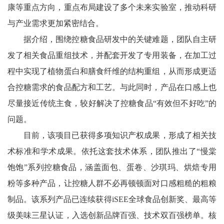
康等重点方向，重点布局建设了多个未来实验室，推动科研
与产业需求更加紧密结合。
据介绍，围绕控糖食品研发中的关键难题，团队自主研
发了相关食品重组技术，并配套开发了专用装备，在加工过
程中实现了植物蛋白和膳食纤维的结构重组，从而形成更适
合控糖需求的食品配方和工艺。与此同时，产品在口感上也
尽量接近传统主食，较好解决了控糖食品“有效但不好吃”的
问题。
目前，该项目已获得多项知识产权成果，形成了相关技
术标准和学术成果。依托这套技术体系，团队推出了“慢棠
饱饱”系列控糖食品，涵盖面包、蛋卷、沙琪玛、烘焙专用
粉等多种产品，让控糖人群不必再顿顿面对口感粗糙的粗粮
制品。该系列产品已连续获得iSEE全球食品创新奖、最高等
级美味三星认证，入选创新品牌百强、技术双百强榜单。核